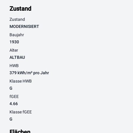
Zustand
Zustand
MODERNISIERT
Baujahr
1930
Alter
ALTBAU
HWB
379 kWh/m² pro Jahr
Klasse HWB
G
fGEE
4.66
Klasse fGEE
G
Flächen