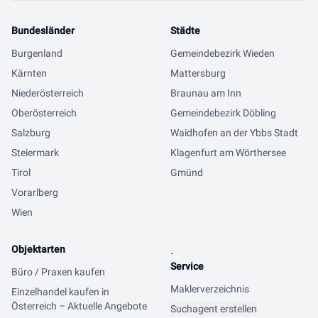
Bundesländer
Städte
Burgenland
Gemeindebezirk Wieden
Kärnten
Mattersburg
Niederösterreich
Braunau am Inn
Oberösterreich
Gemeindebezirk Döbling
Salzburg
Waidhofen an der Ybbs Stadt
Steiermark
Klagenfurt am Wörthersee
Tirol
Gmünd
Vorarlberg
Wien
Objektarten
.
Service
Büro / Praxen kaufen
Maklerverzeichnis
Einzelhandel kaufen in
Österreich – Aktuelle Angebote
Suchagent erstellen