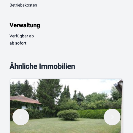
Betriebskosten
Verwaltung
Verfügbar ab
ab sofort
Ähnliche Immobilien