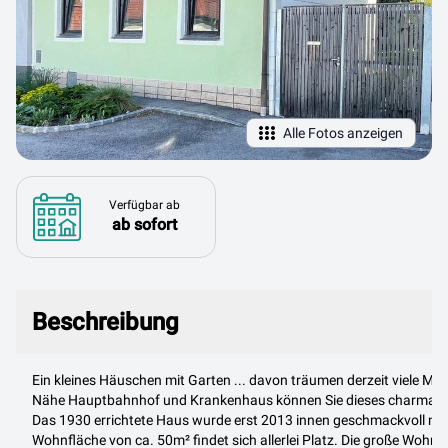
Alle Fotos anzeigen
Verfügbar ab
ab sofort
Beschreibung
Beschreibung
Ein kleines Häuschen mit Garten ... davon träumen derzeit viele Mens
Nähe Hauptbahnhof und Krankenhaus können Sie dieses charmant
Das 1930 errichtete Haus wurde erst 2013 innen geschmackvoll mode
Wohnfläche von ca. 50m² findet sich allerlei Platz. Die große Wohnkü