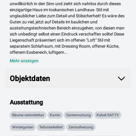
unwillkürlich in den Sinn und zieht sich nahtlos durch dieses
einzigartige Haus im toskanischen Landhaus- Stil mit
unglaublicher Liebe zum Detail und Stilsicherheit! Es wäre des
Guten zu viel, jetzt auf Details im baulichen und
austattungstechnischen Bereich einzugehen, von diesen man
sich unbedingt selbst einen Eindruck verschaffen sollte! Diese
Liegenschaft präsentiert sich im offenen "Loft" Stil mit
separatem Schlafraum, mit Dressing Room, offener Küche,
offenem Essbereich, luftigem...
Mehr anzeigen
Objektdaten
Objektdaten
Ausstattung
Räume veränderbar
Kamin
Gartennutzung
Kabel/SAT-TV
Wintergarten
Teilunterkellert
Zentralheizung