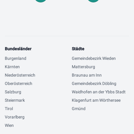
Bundesländer
Städte
Burgenland
Gemeindebezirk Wieden
Kärnten
Mattersburg
Niederösterreich
Braunau am Inn
Oberösterreich
Gemeindebezirk Döbling
Salzburg
Waidhofen an der Ybbs Stadt
Steiermark
Klagenfurt am Wörthersee
Tirol
Gmünd
Vorarlberg
Wien