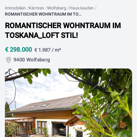
Immobilien
Kärnten
Wolfsberg
Haus kaufen
ROMANTISCHER WOHNTRAUM IM TOSKANA_LOFT STIL!
ROMANTISCHER WOHNTRAUM IM
TOSKANA_LOFT STIL!
€ 298.000
€ 1.987 / m²
9400 Wolfsberg