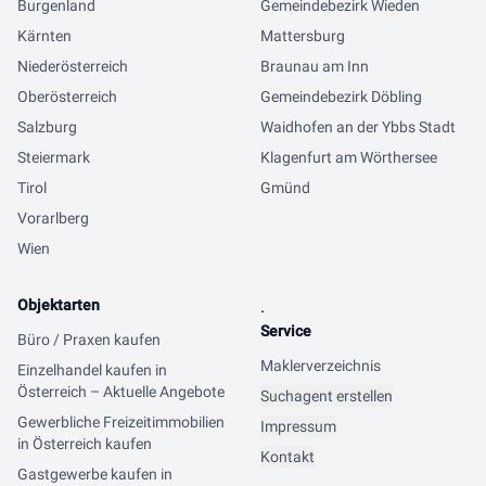
Burgenland
Gemeindebezirk Wieden
Kärnten
Mattersburg
Niederösterreich
Braunau am Inn
Oberösterreich
Gemeindebezirk Döbling
Salzburg
Waidhofen an der Ybbs Stadt
Steiermark
Klagenfurt am Wörthersee
Tirol
Gmünd
Vorarlberg
Wien
Objektarten
.
Service
Büro / Praxen kaufen
Maklerverzeichnis
Einzelhandel kaufen in
Österreich – Aktuelle Angebote
Suchagent erstellen
Gewerbliche Freizeitimmobilien
Impressum
in Österreich kaufen
Kontakt
Gastgewerbe kaufen in