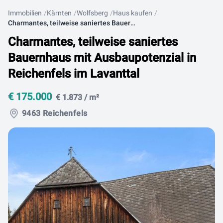
Immobilien
Kärnten
Wolfsberg
Haus kaufen
Charmantes, teilweise saniertes Bauernhaus mit Ausbaupotenzial in Reichenfels im Lavanttal
Charmantes, teilweise saniertes
Bauernhaus mit Ausbaupotenzial in
Reichenfels im Lavanttal
€ 175.000
€ 1.873 / m²
9463 Reichenfels