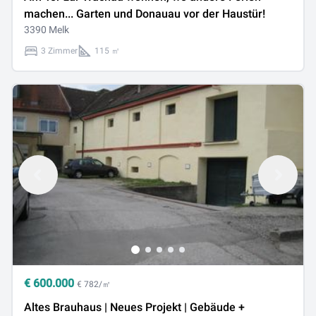
machen... Garten und Donauau vor der Haustür!
3390 Melk
3 Zimmer
115 ㎡
€
600.000
€ 782/㎡
Altes Brauhaus | Neues Projekt | Gebäude +