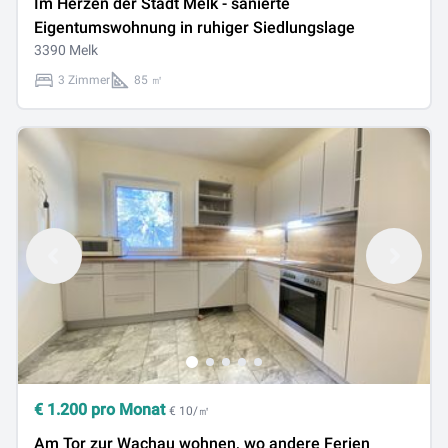
Im Herzen der Stadt Melk - sanierte
Eigentumswohnung in ruhiger Siedlungslage
3390 Melk
3 Zimmer
85 ㎡
€
1.200
pro Monat
€ 10/㎡
Am Tor zur Wachau wohnen, wo andere Ferien