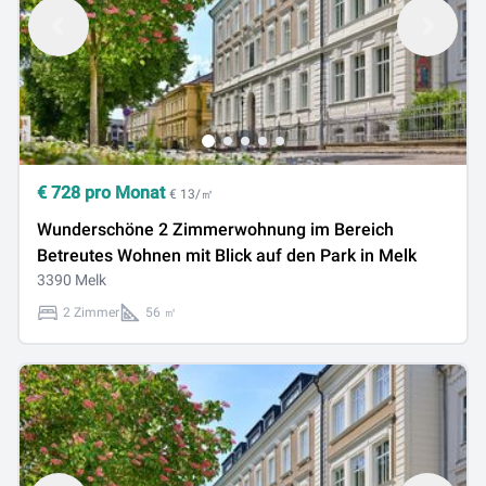
€
728
pro Monat
€ 13/㎡
Wunderschöne 2 Zimmerwohnung im Bereich
Betreutes Wohnen mit Blick auf den Park in Melk
3390 Melk
2 Zimmer
56 ㎡