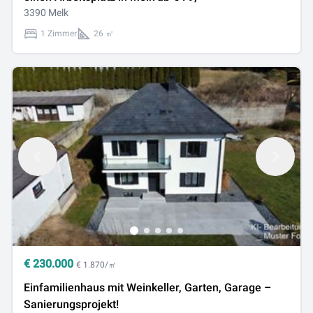
3390 Melk
1 Zimmer
26 ㎡
€
230.000
€ 1.870/㎡
Einfamilienhaus mit Weinkeller, Garten, Garage –
Sanierungsprojekt!