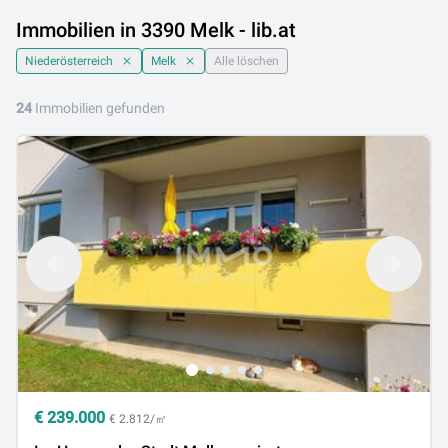
Immobilien in 3390 Melk - lib.at
Niederösterreich
Melk
Alle löschen
24
Immobilien gefunden
€
239.000
€ 2.812/㎡