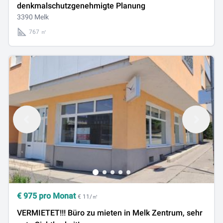
denkmalschutzgenehmigte Planung
3390 Melk
767 ㎡
€
975
pro Monat
€ 11/㎡
VERMIETET!!! Büro zu mieten in Melk Zentrum, sehr