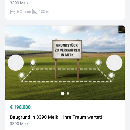
3390 Melk
6 Zimmer
123 ㎡
€
198.000
Baugrund in 3390 Melk – ihre Traum wartet!
3390 Melk