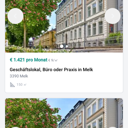
€
1.421
pro Monat
€ 9/㎡
Geschäftslokal, Büro oder Praxis in Melk
3390 Melk
150 ㎡