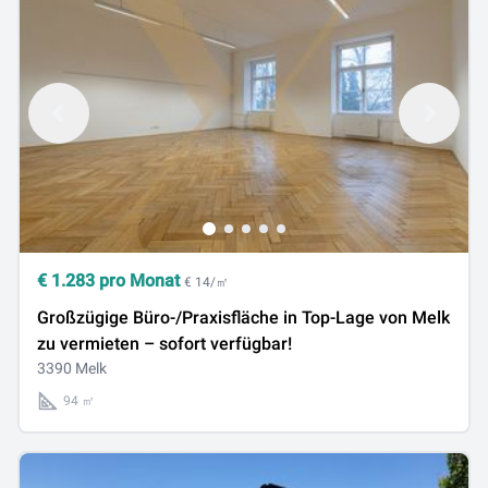
€
1.283
pro Monat
€ 14/㎡
Großzügige Büro-/Praxisfläche in Top-Lage von Melk
zu vermieten – sofort verfügbar!
3390 Melk
94 ㎡