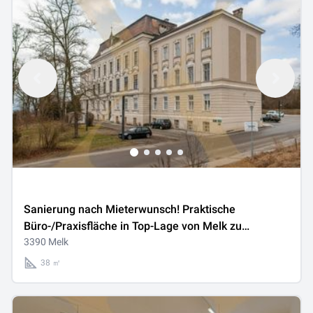
Sanierung nach Mieterwunsch! Praktische
Büro-/Praxisfläche in Top-Lage von Melk zu
vermieten!
3390 Melk
38 ㎡