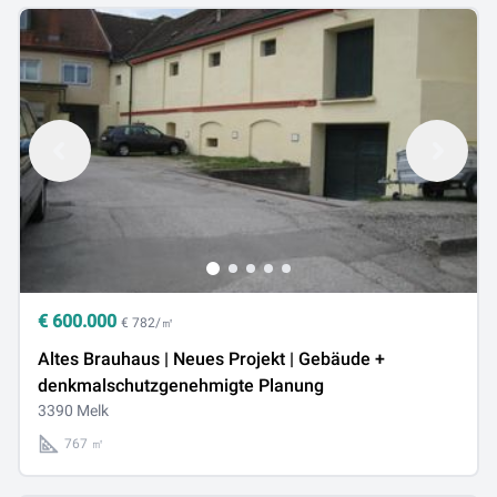
€
600.000
€ 782/㎡
Altes Brauhaus | Neues Projekt | Gebäude +
denkmalschutzgenehmigte Planung
3390 Melk
767 ㎡