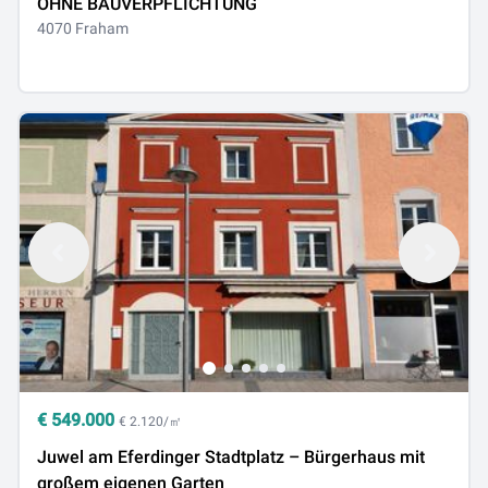
OHNE BAUVERPFLICHTUNG
4070 Fraham
€
549.000
€ 2.120/㎡
Juwel am Eferdinger Stadtplatz – Bürgerhaus mit
großem eigenen Garten