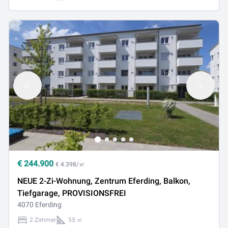
€
244.900
€ 4.398/㎡
NEUE 2-Zi-Wohnung, Zentrum Eferding, Balkon,
Tiefgarage, PROVISIONSFREI
4070 Eferding
2 Zimmer
55 ㎡