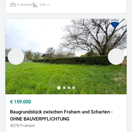
6 Zimmer
234 ㎡
€
159.000
Baugrundstück zwischen Fraham und Scharten -
OHNE BAUVERPFLICHTUNG
4070 Fraham