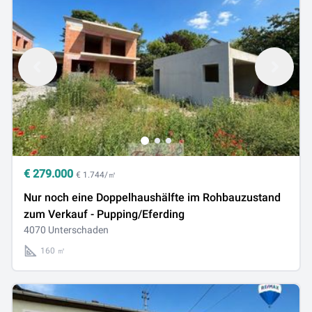
€
279.000
€ 1.744/㎡
Nur noch eine Doppelhaushälfte im Rohbauzustand
zum Verkauf - Pupping/Eferding
4070 Unterschaden
160 ㎡