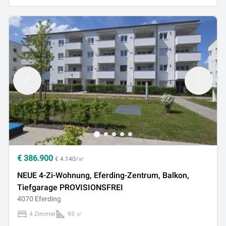
€
386.900
€ 4.140/㎡
NEUE 4-Zi-Wohnung, Eferding-Zentrum, Balkon,
Tiefgarage PROVISIONSFREI
4070 Eferding
4 Zimmer
93 ㎡