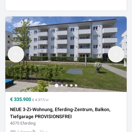
€
335.900
€ 4.317/㎡
NEUE 3-Zi-Wohnung, Eferding-Zentrum, Balkon,
Tiefgarage PROVISIONSFREI
4070 Eferding