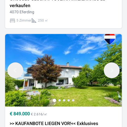
verkaufen
4070 Eferding
5 Zimmer
250 ㎡
€
849.000
€ 2.616/㎡
>> KAUFANBOTE LIEGEN VOR!<< Exklusives