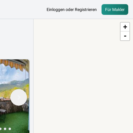
Einloggen oder Registrieren
Für Makler
+
-