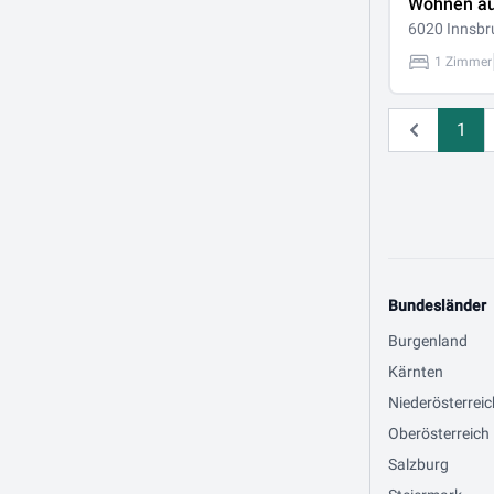
Wohnen au
6020 Innsbr
1 Zimmer
1
Zurück
Bundesländer
Burgenland
Kärnten
Niederösterreic
Oberösterreich
Salzburg