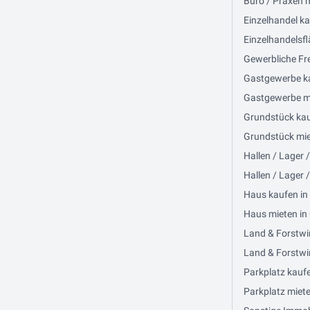
Büro / Praxen 
Einzelhandel ka
Einzelhandelsfl
Gewerbliche Fre
Gastgewerbe ka
Gastgewerbe mi
Grundstück kau
Grundstück miet
Hallen / Lager 
Hallen / Lager 
Haus kaufen in
Haus mieten in 
Land & Forstwi
Land & Forstwir
Parkplatz kaufe
Parkplatz miete