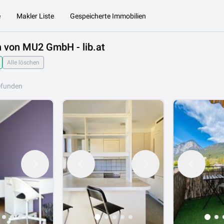
e
Makler Liste
Gespeicherte Immobilien
 von MU2 GmbH - lib.at
Alle löschen
efunden