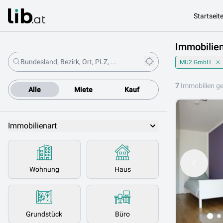
Startseit
Immobilien
MU2 GmbH
7
Immobilien g
Alle
Miete
Kauf
Immobilienart
Wohnung
Haus
Grundstück
Büro