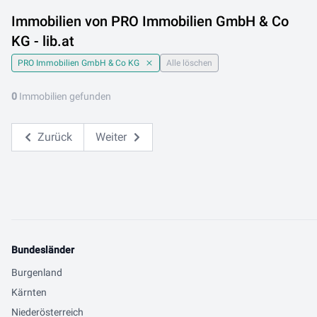
Immobilien von PRO Immobilien GmbH & Co
KG - lib.at
PRO Immobilien GmbH & Co KG
Alle löschen
0
Immobilien gefunden
Zurück
Weiter
Bundesländer
Burgenland
Kärnten
Niederösterreich