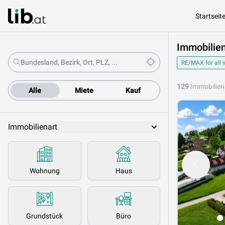
Startseit
Immobilien
RE/MAX for all 
129
Immobilien
Alle
Miete
Kauf
Immobilienart
Wohnung
Haus
Grundstück
Büro