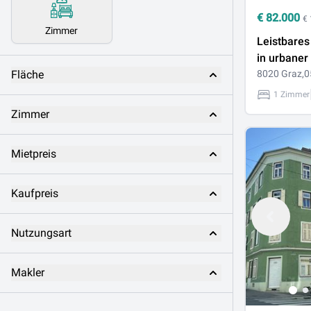
€
82.000
€
Zimmer
Leistbare
in urbaner
Fläche
verkaufen
8020 Graz,0
1 Zimmer
Zimmer
Mietpreis
Kaufpreis
Nutzungsart
Makler