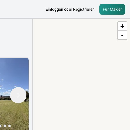
Einloggen oder Registrieren
Für Makler
+
-