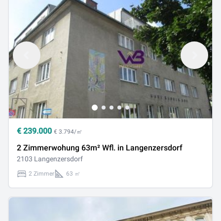
€
239.000
€ 3.794/㎡
2 Zimmerwohung 63m² Wfl. in Langenzersdorf
2103 Langenzersdorf
2 Zimmer
63 ㎡