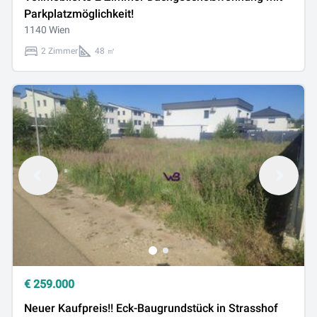
Parkplatzmöglichkeit!
1140 Wien
2 Zimmer
48 ㎡
€
259.000
Neuer Kaufpreis!! Eck-Baugrundstück in Strasshof