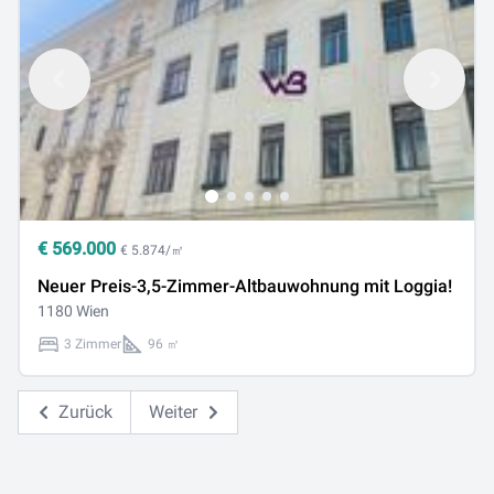
€
569.000
€ 5.874/㎡
Neuer Preis-3,5-Zimmer-Altbauwohnung mit Loggia!
1180 Wien
3 Zimmer
96 ㎡
Zurück
Weiter