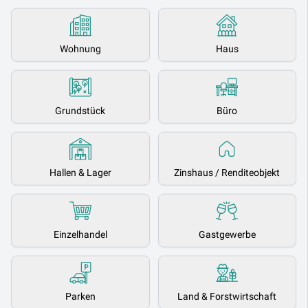
Wohnung
Haus
Grundstück
Büro
Hallen & Lager
Zinshaus / Renditeobjekt
Einzelhandel
Gastgewerbe
Parken
Land & Forstwirtschaft