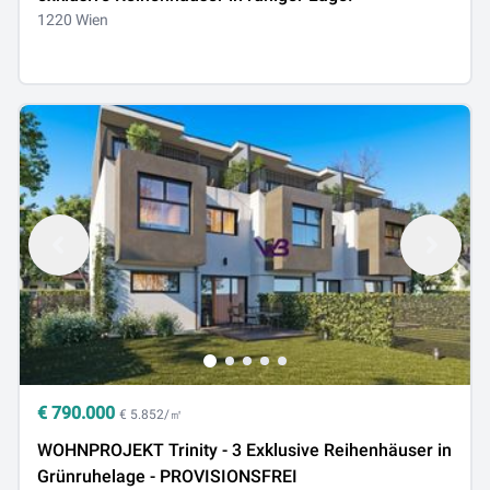
1220 Wien
€
790.000
€ 5.852/㎡
WOHNPROJEKT Trinity - 3 Exklusive Reihenhäuser in
Grünruhelage - PROVISIONSFREI