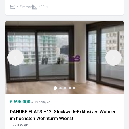
4 Zimmer
430 ㎡
€
696.000
€ 12.529/㎡
DANUBE FLATS –12. Stockwerk-Exklusives Wohnen
im höchsten Wohnturm Wiens!
1220 Wien