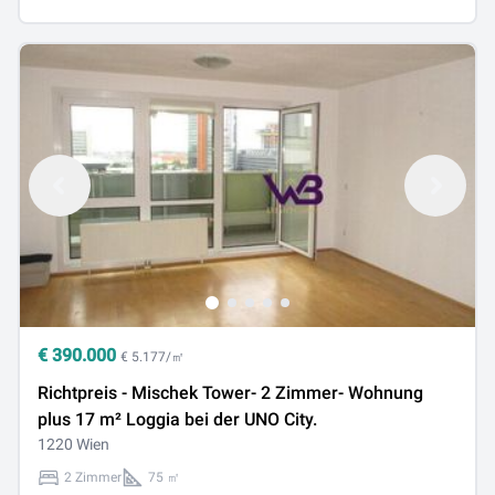
€
390.000
€ 5.177/㎡
Richtpreis - Mischek Tower- 2 Zimmer- Wohnung
plus 17 m² Loggia bei der UNO City.
1220 Wien
2 Zimmer
75 ㎡