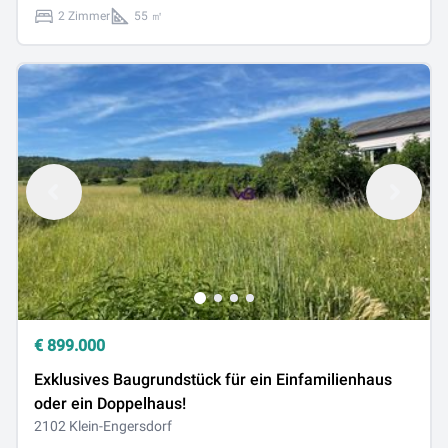
2 Zimmer
55 ㎡
€
899.000
Exklusives Baugrundstück für ein Einfamilienhaus
oder ein Doppelhaus!
2102 Klein-Engersdorf