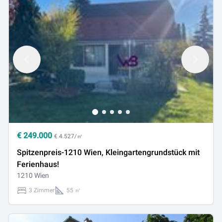
€
249.000
€ 4.527/㎡
Spitzenpreis-1210 Wien, Kleingartengrundstück mit
Ferienhaus!
1210 Wien
3 Zimmer
55 ㎡