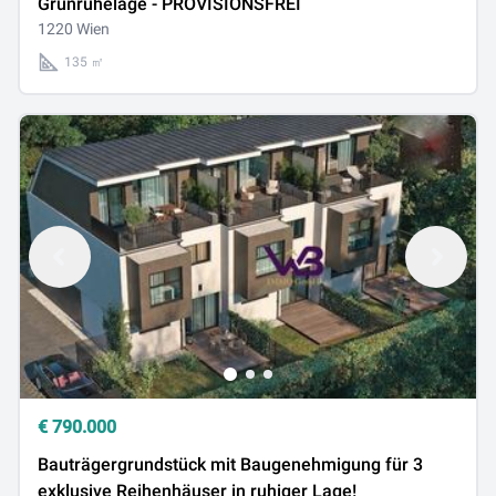
Grünruhelage - PROVISIONSFREI
1220 Wien
135 ㎡
€
790.000
Bauträgergrundstück mit Baugenehmigung für 3
exklusive Reihenhäuser in ruhiger Lage!