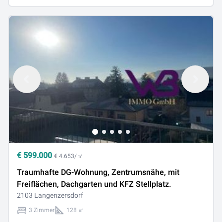
€
599.000
€ 4.653/㎡
Traumhafte DG-Wohnung, Zentrumsnähe, mit
Freiflächen, Dachgarten und KFZ Stellplatz.
2103 Langenzersdorf
3 Zimmer
128 ㎡