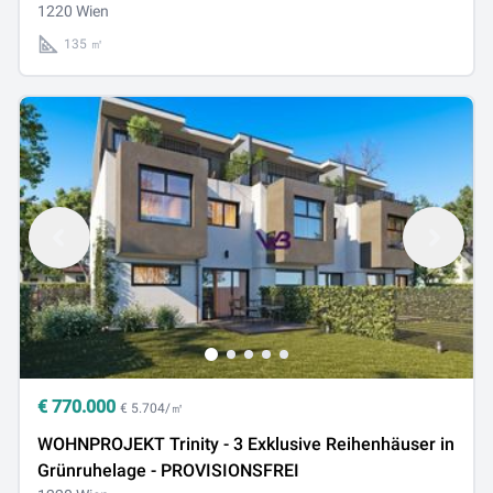
1220 Wien
135 ㎡
€
770.000
€ 5.704/㎡
WOHNPROJEKT Trinity - 3 Exklusive Reihenhäuser in
Grünruhelage - PROVISIONSFREI