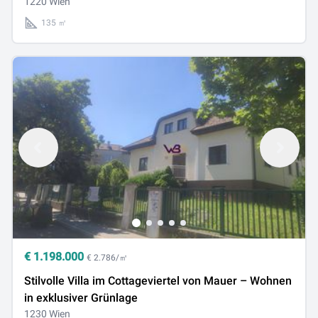
1220 Wien
135 ㎡
€
1.198.000
€ 2.786/㎡
Stilvolle Villa im Cottageviertel von Mauer – Wohnen
in exklusiver Grünlage
1230 Wien