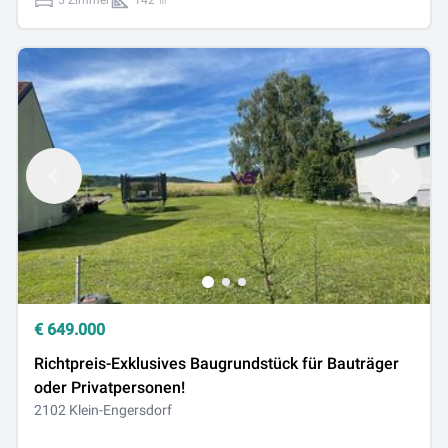
5 Zimmer
142 ㎡
€
649.000
Richtpreis-Exklusives Baugrundstück für Bauträger
oder Privatpersonen!
2102 Klein-Engersdorf