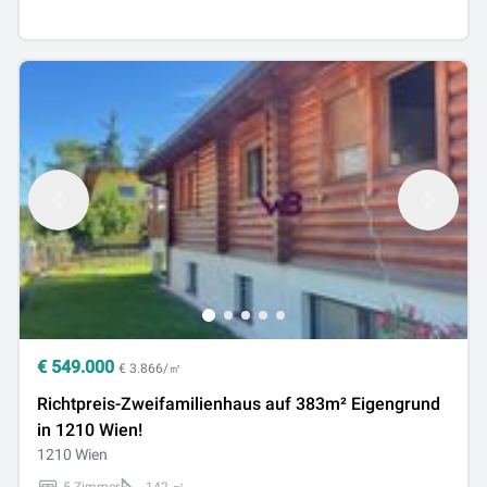
€
549.000
€ 3.866/㎡
Richtpreis-Zweifamilienhaus auf 383m² Eigengrund
in 1210 Wien!
1210 Wien