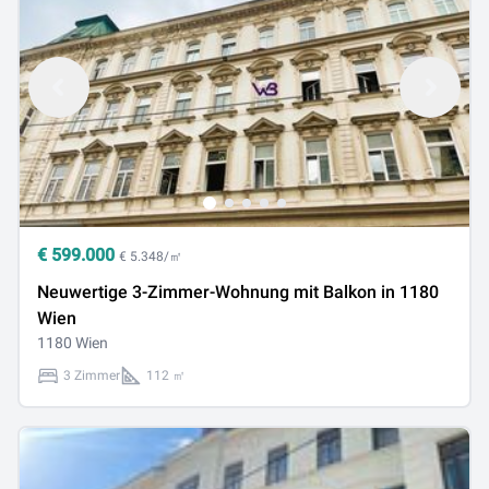
€
599.000
€ 5.348/㎡
Neuwertige 3-Zimmer-Wohnung mit Balkon in 1180
Wien
1180 Wien
3 Zimmer
112 ㎡