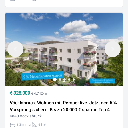
€
325.000
€ 4.742/㎡
Vöcklabruck. Wohnen mit Perspektive. Jetzt den 5 %
Vorsprung sichern. Bis zu 20.000 € sparen. Top 4
4840 Vöcklabruck
3 Zimmer
68 ㎡