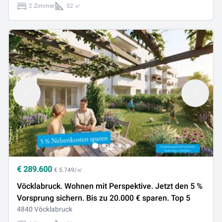
2 Zimmer
52 ㎡
€
289.600
€ 5.749/㎡
Vöcklabruck. Wohnen mit Perspektive. Jetzt den 5 %
Vorsprung sichern. Bis zu 20.000 € sparen. Top 5
4840 Vöcklabruck