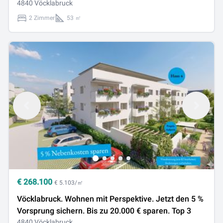
4840 Vöcklabruck
2 Zimmer
53 ㎡
€
268.100
€ 5.103/㎡
Vöcklabruck. Wohnen mit Perspektive. Jetzt den 5 %
Vorsprung sichern. Bis zu 20.000 € sparen. Top 3
4840 Vöcklabruck