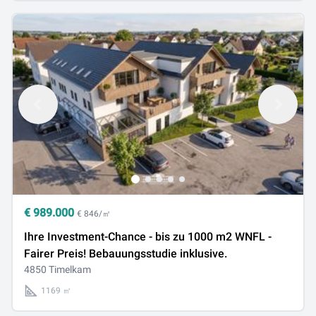
€
989.000
€ 846/㎡
Ihre Investment-Chance - bis zu 1000 m2 WNFL -
Fairer Preis! Bebauungsstudie inklusive.
4850 Timelkam
1169 ㎡