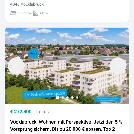
4840 Vöcklabruck
3 Zimmer
68 ㎡
€
272.400
€ 5.110/㎡
Vöcklabruck. Wohnen mit Perspektive. Jetzt den 5 %
Vorsprung sichern. Bis zu 20.000 € sparen. Top 2