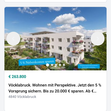
€
263.800
Vöcklabruck. Wohnen mit Perspektive. Jetzt den 5 %
Vorsprung sichern. Bis zu 20.000 € sparen. Ab €
263.800
4840 Vöcklabruck