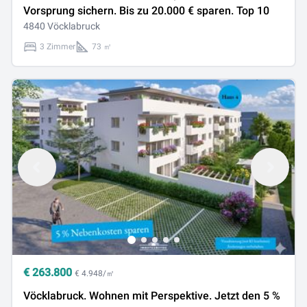
Vorsprung sichern. Bis zu 20.000 € sparen. Top 10
4840 Vöcklabruck
3 Zimmer
73 ㎡
€
263.800
€ 4.948/㎡
Vöcklabruck. Wohnen mit Perspektive. Jetzt den 5 %