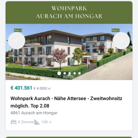
€
401.561
€ 4.000/㎡
Wohnpark Aurach - Nähe Attersee - Zweitwohnsitz
möglich. Top 2.08
4861 Aurach am Hongar
4 Zimmer
100 ㎡