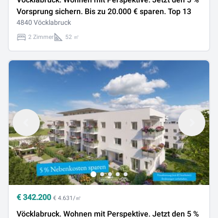
Vorsprung sichern. Bis zu 20.000 € sparen. Top 13
4840 Vöcklabruck
2 Zimmer
52 ㎡
€
342.200
€ 4.631/㎡
Vöcklabruck. Wohnen mit Perspektive. Jetzt den 5 %