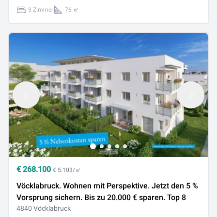
3 Zimmer
76 ㎡
€
268.100
€ 5.103/㎡
Vöcklabruck. Wohnen mit Perspektive. Jetzt den 5 %
Vorsprung sichern. Bis zu 20.000 € sparen. Top 8
4840 Vöcklabruck