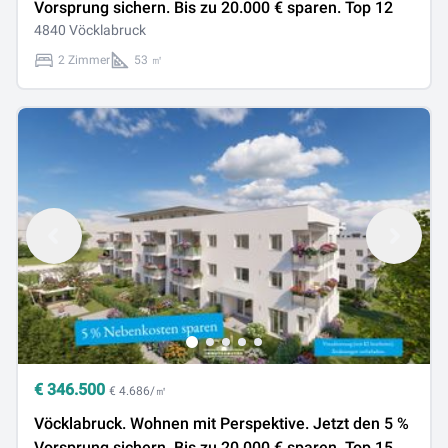
Vorsprung sichern. Bis zu 20.000 € sparen. Top 12
4840 Vöcklabruck
2 Zimmer
53 ㎡
€
346.500
€ 4.686/㎡
Vöcklabruck. Wohnen mit Perspektive. Jetzt den 5 %
Vorsprung sichern. Bis zu 20.000 € sparen. Top 15