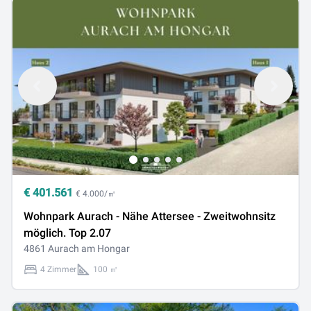
€
401.561
€ 4.000/㎡
Wohnpark Aurach - Nähe Attersee - Zweitwohnsitz
möglich. Top 2.07
4861 Aurach am Hongar
4 Zimmer
100 ㎡