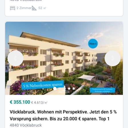
2 Zimmer
52 ㎡
€
355.100
€ 4.613/㎡
Vöcklabruck. Wohnen mit Perspektive. Jetzt den 5 %
Vorsprung sichern. Bis zu 20.000 € sparen. Top 1
4840 Vöcklabruck