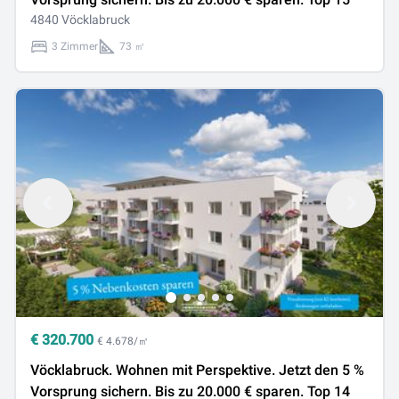
4840 Vöcklabruck
3 Zimmer
73 ㎡
€
320.700
€ 4.678/㎡
Vöcklabruck. Wohnen mit Perspektive. Jetzt den 5 %
Vorsprung sichern. Bis zu 20.000 € sparen. Top 14