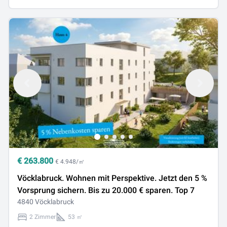
€
263.800
€ 4.948/㎡
Vöcklabruck. Wohnen mit Perspektive. Jetzt den 5 %
Vorsprung sichern. Bis zu 20.000 € sparen. Top 7
4840 Vöcklabruck
2 Zimmer
53 ㎡