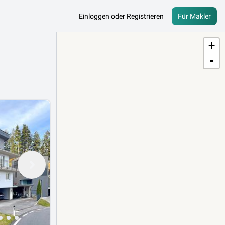
Einloggen oder Registrieren
Für Makler
+
-