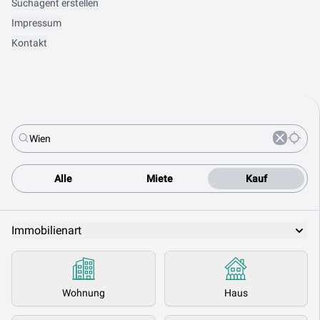
Suchagent erstellen
Impressum
Kontakt
Alle
Miete
Kauf
Immobilienart
Wohnung
Haus