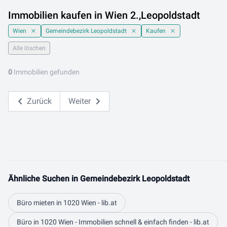
Immobilien kaufen in Wien 2.,Leopoldstadt
Wien
Gemeindebezirk Leopoldstadt
Kaufen
Alle löschen
0
Immobilien gefunden
Zurück
Weiter
Ähnliche Suchen in Gemeindebezirk Leopoldstadt
Büro mieten in 1020 Wien - lib.at
Büro in 1020 Wien - Immobilien schnell & einfach finden - lib.at