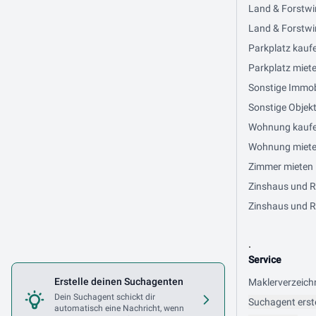
Land & Forstwi
Land & Forstwir
Parkplatz kaufe
Parkplatz miete
Sonstige Immobi
Sonstige Objekt
Wohnung kaufen 
Wohnung mieten 
Zimmer mieten i
Zinshaus und Re
Zinshaus und Re
.
Service
Erstelle deinen Suchagenten
Maklerverzeich
Dein Suchagent schickt dir
Suchagent erst
automatisch eine Nachricht, wenn