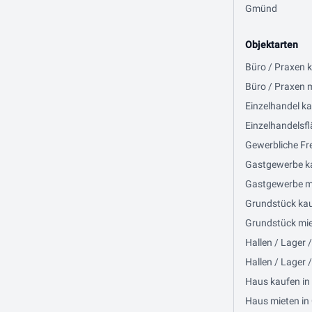
Gmünd
Objektarten
Büro / Praxen 
Büro / Praxen 
Einzelhandel ka
Einzelhandelsfl
Gewerbliche Fre
Gastgewerbe ka
Gastgewerbe mi
Grundstück kau
Grundstück miet
Hallen / Lager 
Hallen / Lager 
Haus kaufen in
Haus mieten in 