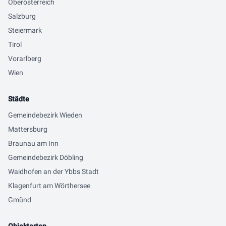
Oberösterreich
Salzburg
Steiermark
Tirol
Vorarlberg
Wien
Städte
Gemeindebezirk Wieden
Mattersburg
Braunau am Inn
Gemeindebezirk Döbling
Waidhofen an der Ybbs Stadt
Klagenfurt am Wörthersee
Gmünd