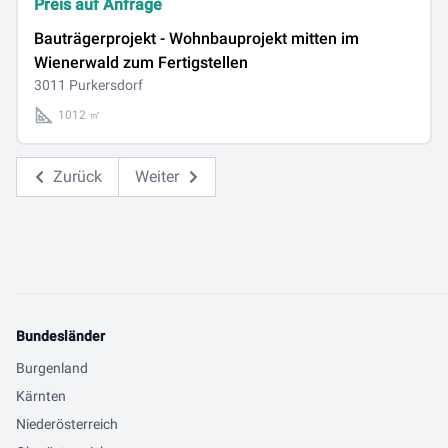
Preis auf Anfrage
Bauträgerprojekt - Wohnbauprojekt mitten im
Wienerwald zum Fertigstellen
3011 Purkersdorf
1012 ㎡
Zurück
Weiter
Bundesländer
Burgenland
Kärnten
Niederösterreich