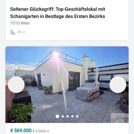
Seltener Glücksgriff: Top-Geschäftslokal mit
Schanigarten in Bestlage des Ersten Bezirks
1010 Wien
36 ㎡
€
569.000
€ 6.064/㎡