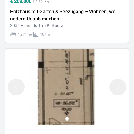
€
269.000
€ 2.501/㎡
Holzhaus mit Garten & Seezugang – Wohnen, wo
andere Urlaub machen!
2054 Alberndorf im Pulkautal
4 Zimmer
107 ㎡