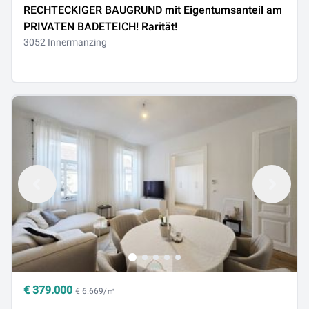
RECHTECKIGER BAUGRUND mit Eigentumsanteil am
PRIVATEN BADETEICH! Rarität!
3052 Innermanzing
€
379.000
€ 6.669/㎡