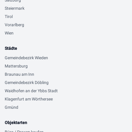
Salzburg
Steiermark
Tirol
Vorarlberg
Wien
Städte
Gemeindebezirk Wieden
Mattersburg
Braunau am Inn
Gemeindebezirk Döbling
Waidhofen an der Ybbs Stadt
Klagenfurt am Wörthersee
Gmünd
Objektarten