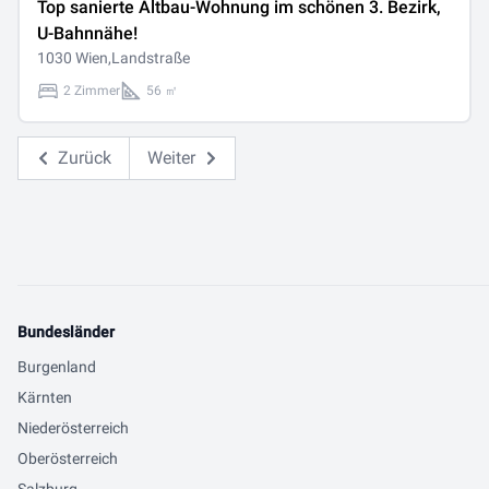
Top sanierte Altbau-Wohnung im schönen 3. Bezirk,
U-Bahnnähe!
1030 Wien,Landstraße
2 Zimmer
56 ㎡
Zurück
Weiter
Bundesländer
Burgenland
Kärnten
Niederösterreich
Oberösterreich