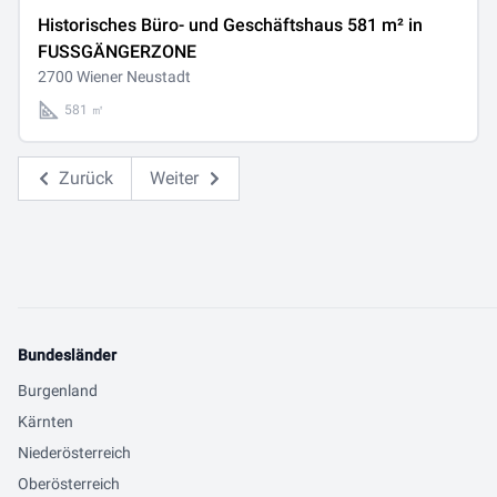
Historisches Büro- und Geschäftshaus 581 m² in
FUSSGÄNGERZONE
2700 Wiener Neustadt
581 ㎡
Zurück
Weiter
Bundesländer
Burgenland
Kärnten
Niederösterreich
Oberösterreich