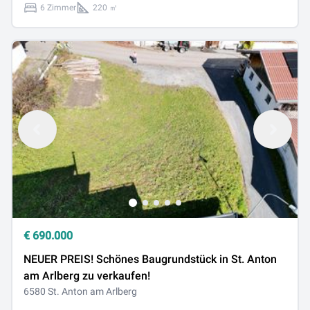
6 Zimmer
220 ㎡
€
690.000
NEUER PREIS! Schönes Baugrundstück in St. Anton
am Arlberg zu verkaufen!
6580 St. Anton am Arlberg