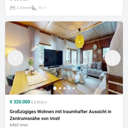
3 Zimmer
73 ㎡
€
320.000
€ 2.512/㎡
Großzügiges Wohnen mit traumhafter Aussicht in
Zentrumsnähe von Imst!
6460 Imst