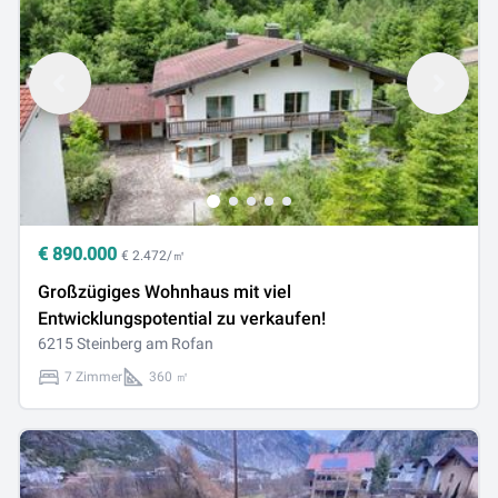
€
890.000
€ 2.472/㎡
Großzügiges Wohnhaus mit viel
Entwicklungspotential zu verkaufen!
6215 Steinberg am Rofan
7 Zimmer
360 ㎡