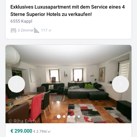
Exklusives Luxusapartment mit dem Service eines 4
Sterne Superior Hotels zu verkaufen!
6555 Kappl
3 Zimmer
117 ㎡
€
299.000
€ 2.794/㎡