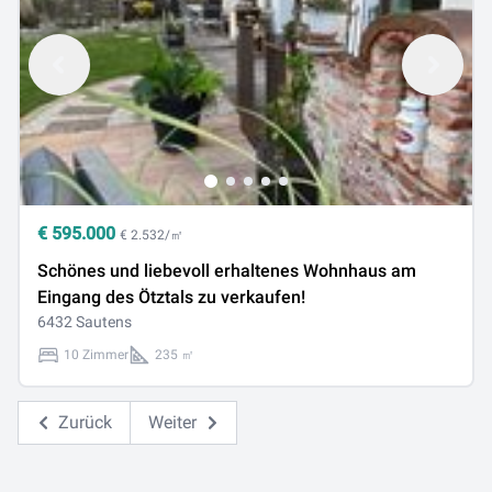
€
595.000
€ 2.532/㎡
Schönes und liebevoll erhaltenes Wohnhaus am
Eingang des Ötztals zu verkaufen!
6432 Sautens
10 Zimmer
235 ㎡
Zurück
Weiter