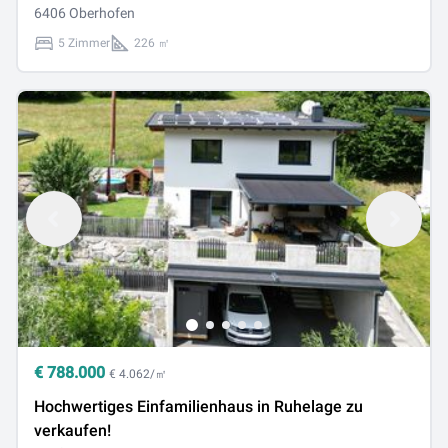
6406 Oberhofen
5 Zimmer
226 ㎡
€
788.000
€ 4.062/㎡
Hochwertiges Einfamilienhaus in Ruhelage zu
verkaufen!