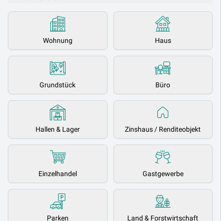
Wohnung
Haus
Grundstück
Büro
Hallen & Lager
Zinshaus / Renditeobjekt
Einzelhandel
Gastgewerbe
Parken
Land & Forstwirtschaft