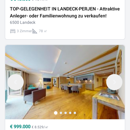
TOP-GELEGENHEIT IN LANDECK-PERJEN - Attraktive
Anleger- oder Familienwohnung zu verkaufen!
6500 Landeck
3 Zimmer
78 ㎡
€
999.000
€ 8.529/㎡