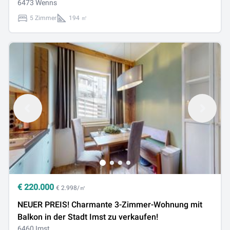
6473 Wenns
5 Zimmer
194 ㎡
€
220.000
€ 2.998/㎡
NEUER PREIS! Charmante 3-Zimmer-Wohnung mit
Balkon in der Stadt Imst zu verkaufen!
6460 Imst