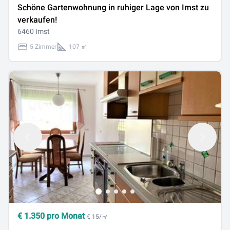
Schöne Gartenwohnung in ruhiger Lage von Imst zu
verkaufen!
6460 Imst
5 Zimmer
107 ㎡
€
1.350
pro Monat
€ 15/㎡