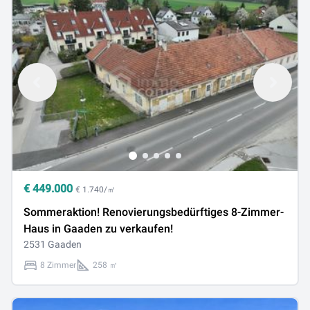
€
449.000
€ 1.740/㎡
Sommeraktion! Renovierungsbedürftiges 8-Zimmer-
Haus in Gaaden zu verkaufen!
2531 Gaaden
8 Zimmer
258 ㎡