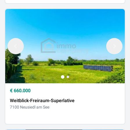
€
660.000
Weitblick-Freiraum-Superlative
7100 Neusiedl am See