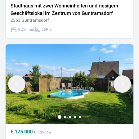
Stadthaus mit zwei Wohneinheiten und riesigem
Geschäftslokal im Zentrum von Guntramsdorf
2353 Guntramsdorf
5 Zimmer
269 ㎡
€
175.000
€ 1.336/㎡