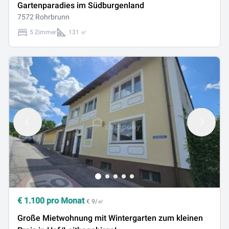
Gartenparadies im Südburgenland
7572 Rohrbrunn
5 Zimmer
131 ㎡
€
1.100
pro Monat
€ 9/㎡
Große Mietwohnung mit Wintergarten zum kleinen