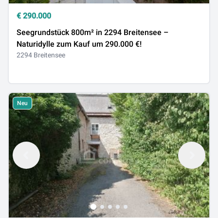
€
290.000
Seegrundstück 800m² in 2294 Breitensee –
Naturidylle zum Kauf um 290.000 €!
2294 Breitensee
Neu