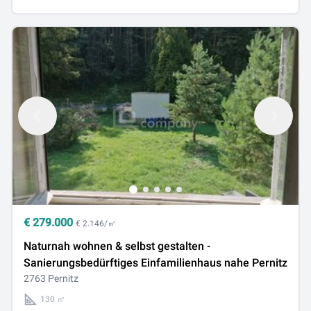
€
279.000
€ 2.146/㎡
Naturnah wohnen & selbst gestalten -
Sanierungsbedürftiges Einfamilienhaus nahe Pernitz
2763 Pernitz
130 ㎡