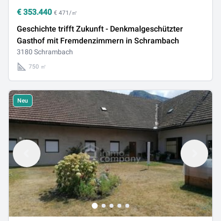
€
353.440
€ 471/㎡
Geschichte trifft Zukunft - Denkmalgeschützter
Gasthof mit Fremdenzimmern in Schrambach
3180 Schrambach
750 ㎡
Neu