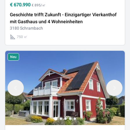
€
670.990
€ 895/㎡
Geschichte trifft Zukunft - Einzigartiger Vierkanthof
mit Gasthaus und 4 Wohneinheiten
3180 Schrambach
750 ㎡
Neu