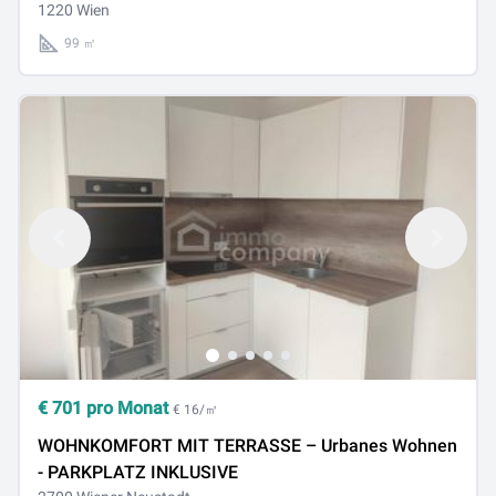
1220 Wien
99 ㎡
€
701
pro Monat
€ 16/㎡
WOHNKOMFORT MIT TERRASSE – Urbanes Wohnen
- PARKPLATZ INKLUSIVE