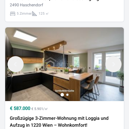
2490 Haschendorf
5 Zimmer
125 ㎡
€
587.000
€ 5.901/㎡
Großzügige 3-Zimmer-Wohnung mit Loggia und
Aufzug in 1220 Wien – Wohnkomfort!