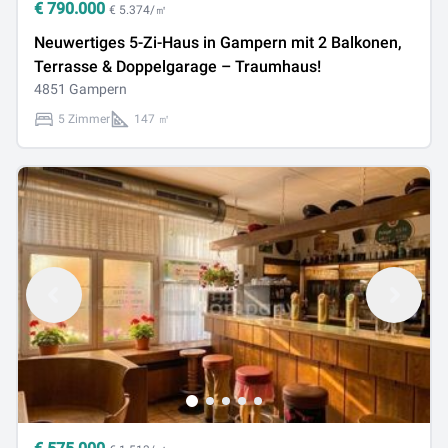
€
790.000
€ 5.374/㎡
Neuwertiges 5-Zi-Haus in Gampern mit 2 Balkonen,
Terrasse & Doppelgarage – Traumhaus!
4851 Gampern
5 Zimmer
147 ㎡