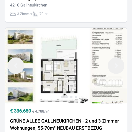
4210 Gallneukirchen
3 Zimmer
70 ㎡
€
336.650
€ 4.788/㎡
GRÜNE ALLEE GALLNEUKIRCHEN - 2 und 3-Zimmer
Wohnungen, 55-70m² NEUBAU ERSTBEZUG