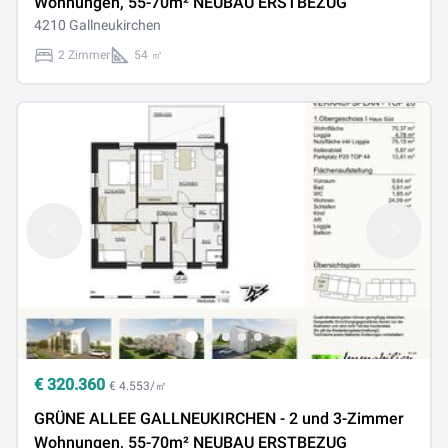
Wohnungen, 55-70m² NEUBAU ERSTBEZUG
4210 Gallneukirchen
2 Zimmer
54 ㎡
€
320.360
€ 4.553/㎡
GRÜNE ALLEE GALLNEUKIRCHEN - 2 und 3-Zimmer
Wohnungen, 55-70m² NEUBAU ERSTBEZUG