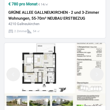
€
780
pro Monat
€ 14/㎡
GRÜNE ALLEE GALLNEUKIRCHEN - 2 und 3-Zimmer
Wohnungen, 55-70m² NEUBAU ERSTBEZUG
4210 Gallneukirchen
2 Zimmer
54 ㎡