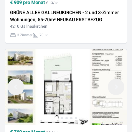
€
909
pro Monat
€ 13/㎡
GRÜNE ALLEE GALLNEUKIRCHEN - 2 und 3-Zimmer
Wohnungen, 55-70m² NEUBAU ERSTBEZUG
4210 Gallneukirchen
3 Zimmer
70 ㎡