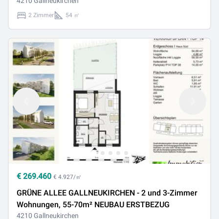
4210 Gallneukirchen
2 Zimmer
54 ㎡
€
269.460
€ 4.927/㎡
GRÜNE ALLEE GALLNEUKIRCHEN - 2 und 3-Zimmer
Wohnungen, 55-70m² NEUBAU ERSTBEZUG
4210 Gallneukirchen