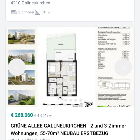
4210 Gallneukirchen
3 Zimmer
70 ㎡
€
268.060
€ 4.901/㎡
GRÜNE ALLEE GALLNEUKIRCHEN - 2 und 3-Zimmer
Wohnungen, 55-70m² NEUBAU ERSTBEZUG