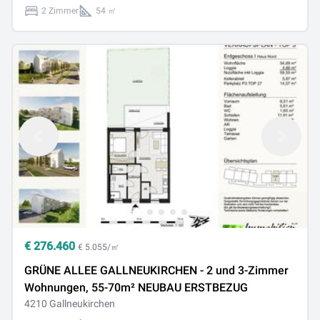
2 Zimmer
54 ㎡
€
276.460
€ 5.055/㎡
GRÜNE ALLEE GALLNEUKIRCHEN - 2 und 3-Zimmer
Wohnungen, 55-70m² NEUBAU ERSTBEZUG
4210 Gallneukirchen