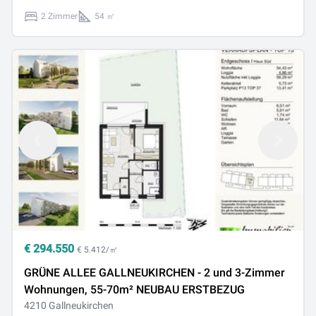
2 Zimmer
54 ㎡
€
294.550
€ 5.412/㎡
GRÜNE ALLEE GALLNEUKIRCHEN - 2 und 3-Zimmer
Wohnungen, 55-70m² NEUBAU ERSTBEZUG
4210 Gallneukirchen