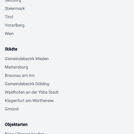
Salzburg
Steiermark
Tirol
Vorarlberg
Wien
Städte
Gemeindebezirk Wieden
Mattersburg
Braunau am Inn
Gemeindebezirk Döbling
Waidhofen an der Ybbs Stadt
Klagenfurt am Wörthersee
Gmünd
Objektarten