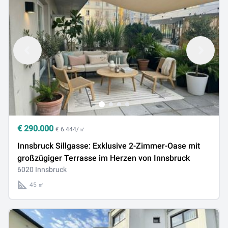
€
290.000
€ 6.444/㎡
Innsbruck Sillgasse: Exklusive 2-Zimmer-Oase mit
großzügiger Terrasse im Herzen von Innsbruck
6020 Innsbruck
45 ㎡