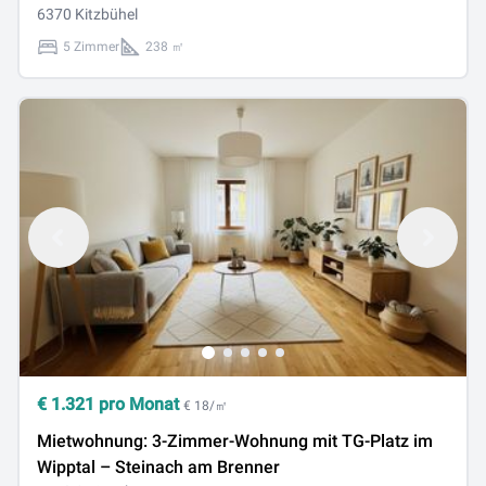
6370 Kitzbühel
5 Zimmer
238 ㎡
€
1.321
pro Monat
€ 18/㎡
Mietwohnung: 3-Zimmer-Wohnung mit TG-Platz im
Wipptal – Steinach am Brenner