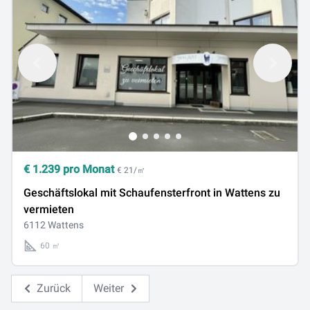
€
1.239
pro Monat
€ 21/㎡
Geschäftslokal mit Schaufensterfront in Wattens zu
vermieten
6112 Wattens
60 ㎡
Zurück
Weiter