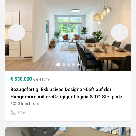
€
538.000
€ 6.489/㎡
Bezugsfertig: Exklusives Designer-Loft auf der
Hungerburg mit großzügiger Loggia & TG-Stellplatz
6020 Innsbruck
82 ㎡