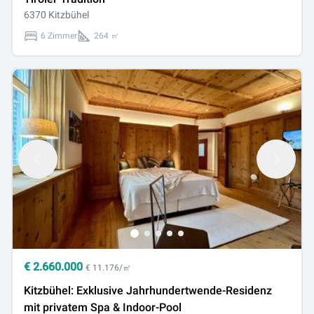
6370 Kitzbühel
6 Zimmer
264 ㎡
€
2.660.000
€ 11.176/㎡
Kitzbühel: Exklusive Jahrhundertwende-Residenz
mit privatem Spa & Indoor-Pool