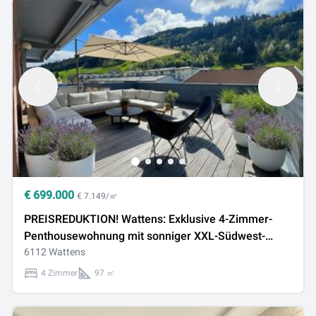
€
699.000
€ 7.149/㎡
PREISREDUKTION! Wattens: Exklusive 4-Zimmer-
Penthousewohnung mit sonniger XXL-Südwest-
Terrasse & 2 Garagenplätzen
6112 Wattens
4 Zimmer
97 ㎡