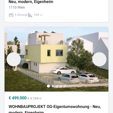
Neu, modern, Eigenheim
1110 Wien
5 Zimmer
109 ㎡
€
499.000
€ 4.124/㎡
WOHNBAUPROJEKT OG-Eigentumswohnung - Neu,
modern, Eigenheim