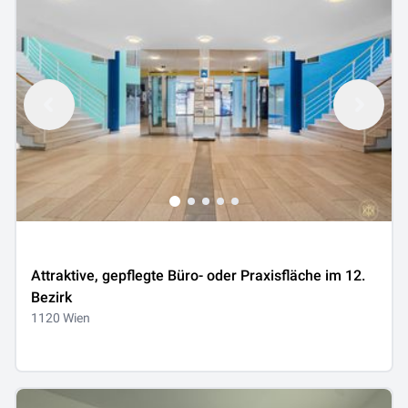
Attraktive, gepflegte Büro- oder Praxisfläche im 12.
Bezirk
1120 Wien