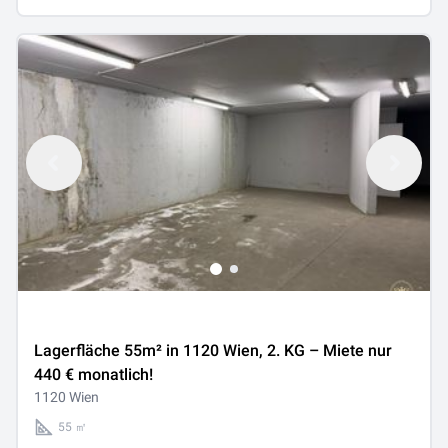
Lagerfläche 55m² in 1120 Wien, 2. KG – Miete nur
440 € monatlich!
1120 Wien
55 ㎡