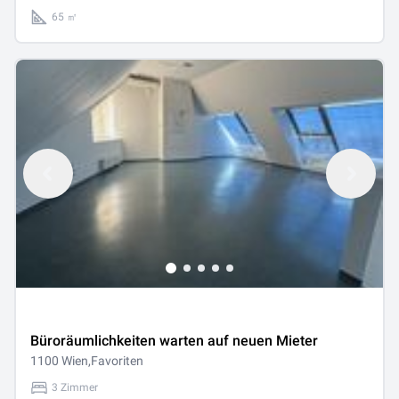
vermieten
65 ㎡
Büroräumlichkeiten warten auf neuen Mieter
1100 Wien,Favoriten
3 Zimmer