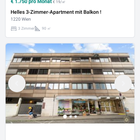
€
1.750
pro Monat
€ 19/㎡
Helles 3-Zimmer-Apartment mit Balkon !
1220 Wien
3 Zimmer
90 ㎡