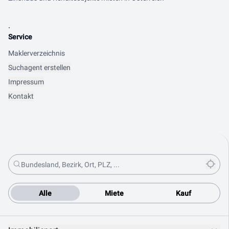
.
Service
Maklerverzeichnis
Suchagent erstellen
Impressum
Kontakt
Alle
Miete
Kauf