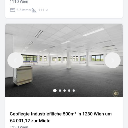
1110 Wien
5 Zimmer
111 ㎡
Gepflegte Industriefläche 500m² in 1230 Wien um
€4.001,12 zur Miete
1230 Wien