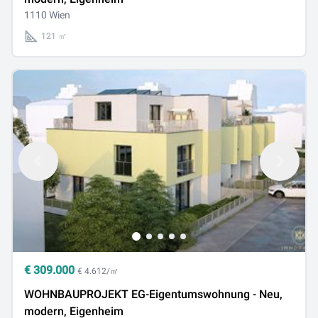
1110 Wien
121 ㎡
€
309.000
€ 4.612/㎡
WOHNBAUPROJEKT EG-Eigentumswohnung - Neu,
modern, Eigenheim