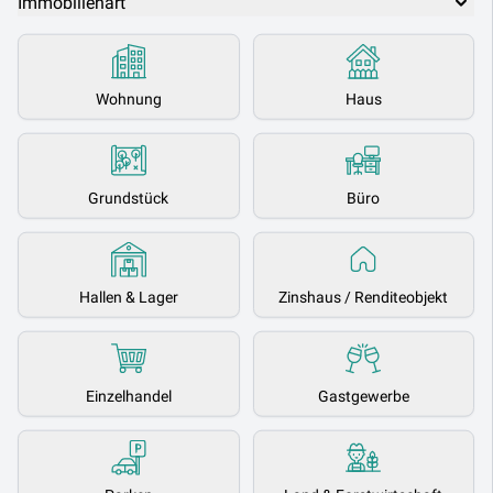
Immobilienart
Wohnung
Haus
Grundstück
Büro
Hallen & Lager
Zinshaus / Renditeobjekt
Einzelhandel
Gastgewerbe