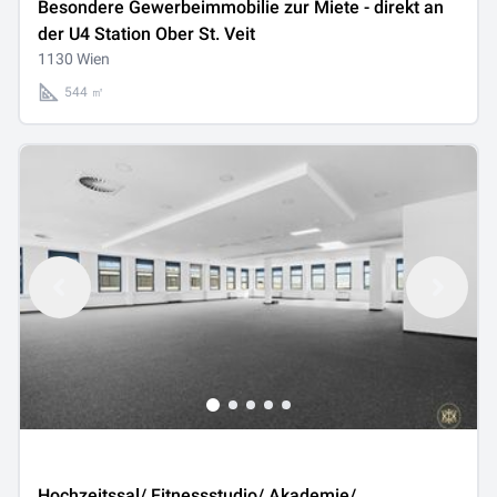
Besondere Gewerbeimmobilie zur Miete - direkt an
der U4 Station Ober St. Veit
1130 Wien
544 ㎡
Hochzeitssal/ Fitnessstudio/ Akademie/