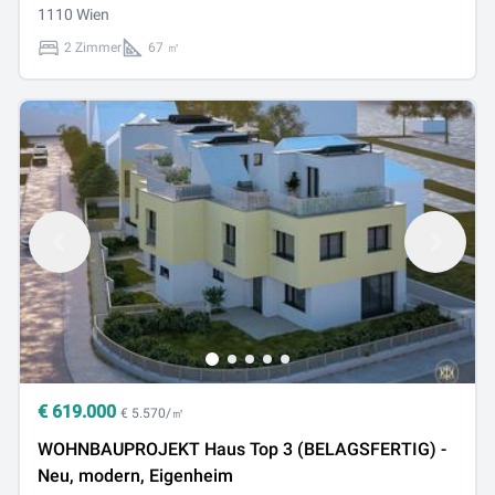
1110 Wien
2 Zimmer
67 ㎡
€
619.000
€ 5.570/㎡
WOHNBAUPROJEKT Haus Top 3 (BELAGSFERTIG) -
Neu, modern, Eigenheim