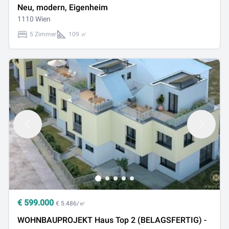
Neu, modern, Eigenheim
1110 Wien
5 Zimmer
109 ㎡
€
599.000
€ 5.486/㎡
WOHNBAUPROJEKT Haus Top 2 (BELAGSFERTIG) -