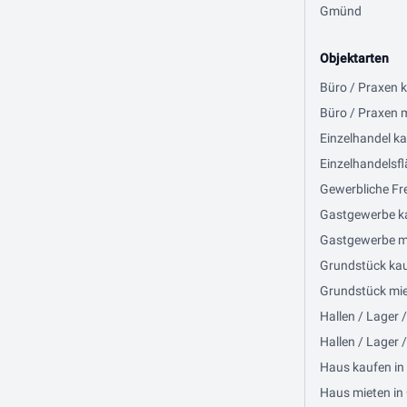
Gmünd
Objektarten
Büro / Praxen 
Büro / Praxen 
Einzelhandel ka
Einzelhandelsfl
Gewerbliche Fre
Gastgewerbe ka
Gastgewerbe mi
Grundstück kau
Grundstück miet
Hallen / Lager 
Hallen / Lager 
Haus kaufen in
Haus mieten in 