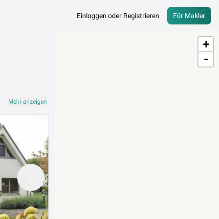
Einloggen oder Registrieren
Für Makler
+
-
chste Immobilie oder Kapitalanlage in Wien – professionell beraten und direkt vom Makler.
Mehr anzeigen