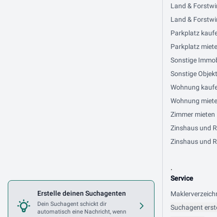
Land & Forstwi
Land & Forstwir
Parkplatz kaufe
Parkplatz miete
Sonstige Immobi
Sonstige Objekt
Wohnung kaufen 
Wohnung mieten 
Zimmer mieten i
Zinshaus und Re
Zinshaus und Re
.
Service
Erstelle deinen Suchagenten
Maklerverzeich
Dein Suchagent schickt dir
Suchagent erst
automatisch eine Nachricht, wenn