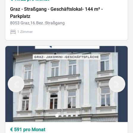
Graz - Straßgang - Geschäftslokal- 144 m² -
Parkplatz
8053 Graz,16.Bez.:Straßgang
1 Zimmer
€
591
pro Monat