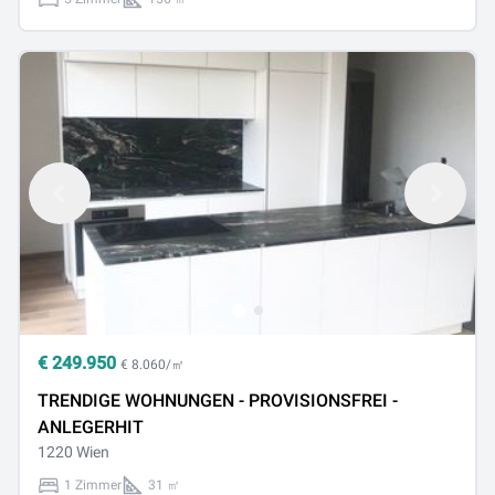
€
249.950
€ 8.060/㎡
TRENDIGE WOHNUNGEN - PROVISIONSFREI -
ANLEGERHIT
1220 Wien
1 Zimmer
31 ㎡