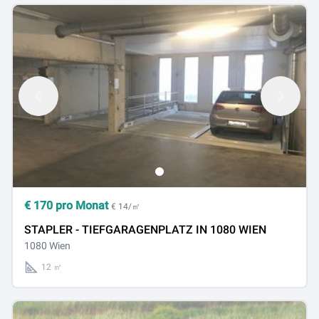
€
170
pro Monat
€ 14/㎡
STAPLER - TIEFGARAGENPLATZ IN 1080 WIEN
1080 Wien
12 ㎡