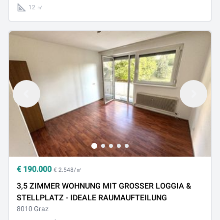
12 ㎡
€
190.000
€ 2.548/㎡
3,5 ZIMMER WOHNUNG MIT GROSSER LOGGIA &
STELLPLATZ - IDEALE RAUMAUFTEILUNG
8010 Graz