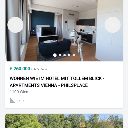
€
260.000
€ 6.516/㎡
WOHNEN WIE IM HOTEL MIT TOLLEM BLICK -
APARTMENTS VIENNA - PHILSPLACE
1100 Wien
39 ㎡