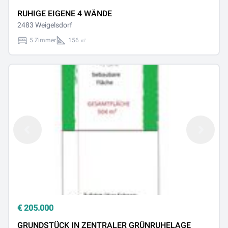
RUHIGE EIGENE 4 WÄNDE
2483 Weigelsdorf
5 Zimmer
156 ㎡
€
205.000
GRUNDSTÜCK IN ZENTRALER GRÜNRUHELAGE