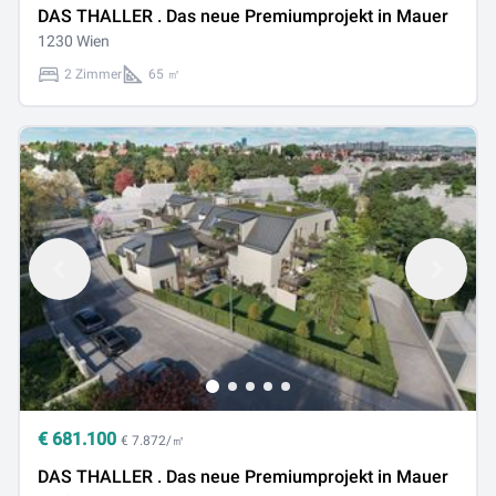
DAS THALLER . Das neue Premiumprojekt in Mauer
1230 Wien
2 Zimmer
65 ㎡
€
681.100
€ 7.872/㎡
DAS THALLER . Das neue Premiumprojekt in Mauer