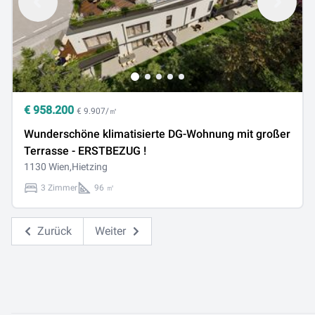
€
958.200
€ 9.907/㎡
Wunderschöne klimatisierte DG-Wohnung mit großer
Terrasse - ERSTBEZUG !
1130 Wien,Hietzing
3 Zimmer
96 ㎡
Zurück
Weiter