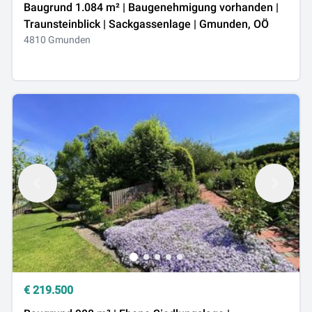
Baugrund 1.084 m² | Baugenehmigung vorhanden |
Traunsteinblick | Sackgassenlage | Gmunden, OÖ
4810 Gmunden
€
219.500