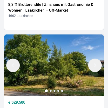
8,3 % Bruttorendite | Zinshaus mit Gastronomie &
Wohnen | Laakirchen – Off-Market
4662 Laakirchen
€
529.500