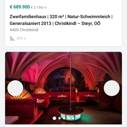
€
689.900
€ 2.156/㎡
Zweifamilienhaus | 320 m² | Natur-Schwimmteich |
Generalsaniert 2013 | Christkindl – Steyr, OÖ
4400 Christkindl
320 ㎡