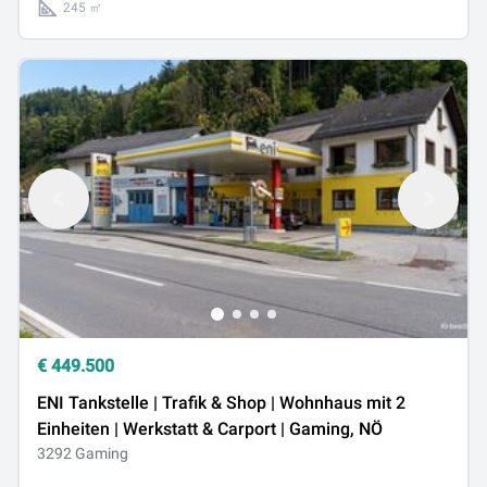
245 ㎡
€
449.500
ENI Tankstelle | Trafik & Shop | Wohnhaus mit 2
Einheiten | Werkstatt & Carport | Gaming, NÖ
3292 Gaming