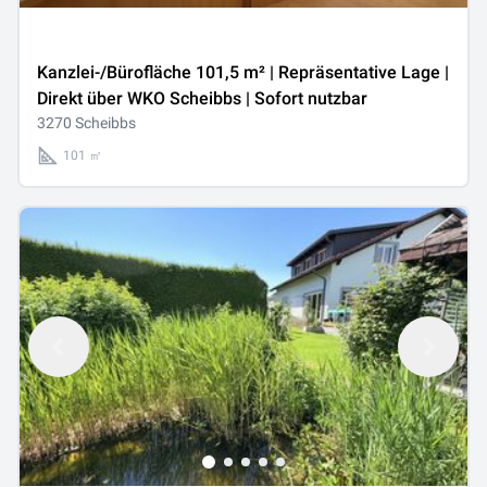
Kanzlei-/Bürofläche 101,5 m² | Repräsentative Lage |
Direkt über WKO Scheibbs | Sofort nutzbar
3270 Scheibbs
101 ㎡