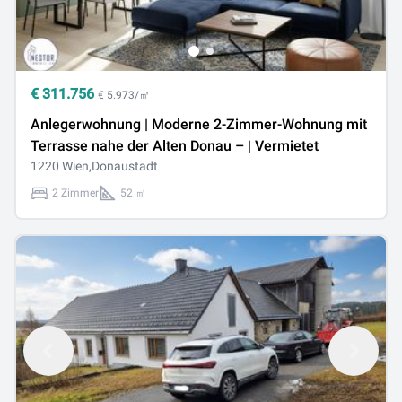
€
311.756
€ 5.973/㎡
Anlegerwohnung | Moderne 2-Zimmer-Wohnung mit
Terrasse nahe der Alten Donau – | Vermietet
1220 Wien,Donaustadt
2 Zimmer
52 ㎡