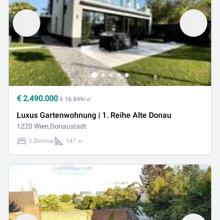
€
2.490.000
€ 16.849/㎡
Luxus Gartenwohnung | 1. Reihe Alte Donau
1220 Wien,Donaustadt
3 Zimmer
147 ㎡