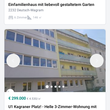
Einfamilienhaus mit liebevoll gestaltetem Garten
2232 Deutsch-Wagram
6 Zimmer
146 ㎡
€
299.000
€ 4.530/㎡
U1 Kagraner Platz! - Helle 3-Zimmer-Wohnung mit