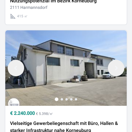
Nutzungspotenzial im Bezirk Korneuburg
2111 Harmannsdorf
415 ㎡
€
2.240.000
€ 5.398/㎡
Vielseitige Gewerbeliegenschaft mit Büro, Hallen &
starker Infrastruktur nahe Korneuburg