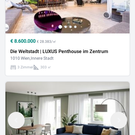
€
8.600.000
€ 28.383/㎡
Die Weltstadt | LUXUS Penthouse im Zentrum
1010 Wien,Innere Stadt
3 Zimmer
303 ㎡