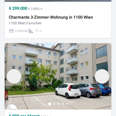
€
299.000
€ 3.883/㎡
Charmante 3-Zimmer-Wohnung in 1100 Wien
1100 Wien,Favoriten
3 Zimmer
77 ㎡