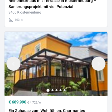
Reiheneckhaus mit Terrasse in Klosterneuburg –
Sanierungsprojekt mit viel Potenzial
3400 Klosterneuburg
163 ㎡
€
689.990
€ 4.726/㎡
Ein Zuhause zum Wohlfühlen: Charmantes