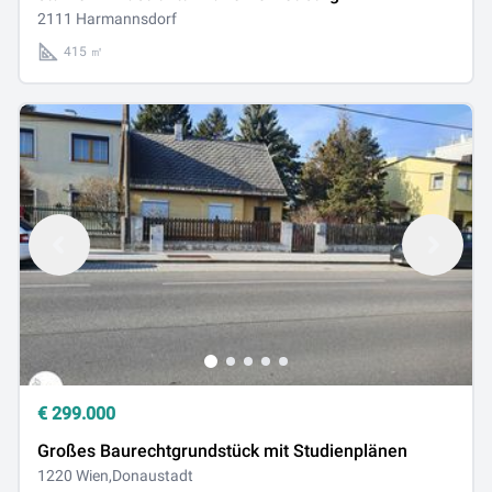
2111 Harmannsdorf
415 ㎡
€
299.000
Großes Baurechtgrundstück mit Studienplänen
1220 Wien,Donaustadt