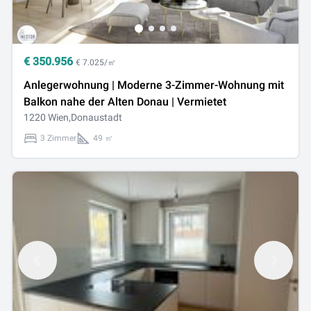
€
350.956
€ 7.025/㎡
Anlegerwohnung | Moderne 3-Zimmer-Wohnung mit
Balkon nahe der Alten Donau | Vermietet
1220 Wien,Donaustadt
3 Zimmer
49 ㎡