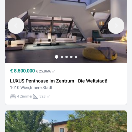
€
8.500.000
€ 25.869/㎡
LUXUS Penthouse im Zentrum - Die Weltstadt!
1010 Wien,Innere Stadt
4 Zimmer
328 ㎡