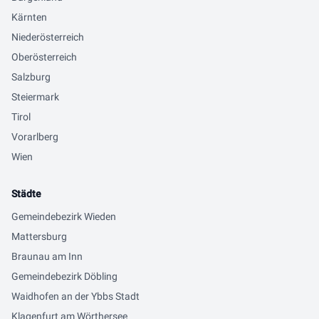
Kärnten
Niederösterreich
Oberösterreich
Salzburg
Steiermark
Tirol
Vorarlberg
Wien
Städte
Gemeindebezirk Wieden
Mattersburg
Braunau am Inn
Gemeindebezirk Döbling
Waidhofen an der Ybbs Stadt
Klagenfurt am Wörthersee