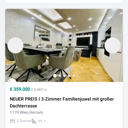
€
359.000
€ 5.407/㎡
NEUER PREIS I 3-Zimmer Familienjuwel mit großer
Dachterrasse
1170 Wien,Hernals
3 Zimmer
66 ㎡