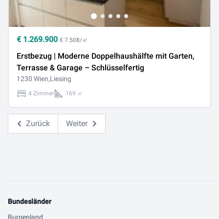
€
1.269.900
€ 7.508/㎡
Erstbezug | Moderne Doppelhaushälfte mit Garten,
Terrasse & Garage – Schlüsselfertig
1230 Wien,Liesing
4 Zimmer
169 ㎡
Zurück
Weiter
Bundesländer
Burgenland