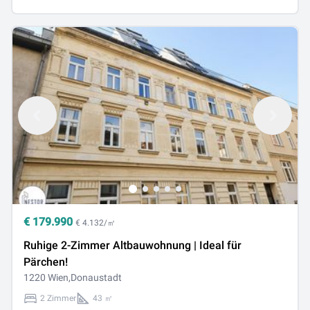
€
179.990
€ 4.132/㎡
Ruhige 2-Zimmer Altbauwohnung | Ideal für
Pärchen!
1220 Wien,Donaustadt
2 Zimmer
43 ㎡