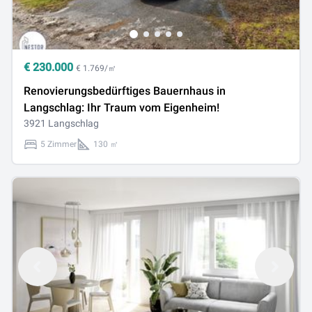
€
230.000
€ 1.769/㎡
Renovierungsbedürftiges Bauernhaus in
Langschlag: Ihr Traum vom Eigenheim!
3921 Langschlag
5 Zimmer
130 ㎡