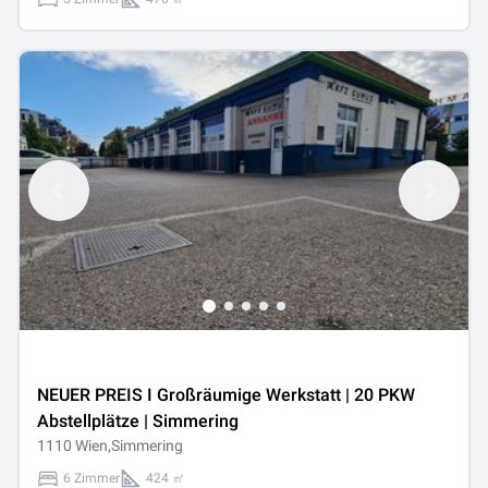
NEUER PREIS I Großräumige Werkstatt | 20 PKW
Abstellplätze | Simmering
1110 Wien,Simmering
6 Zimmer
424 ㎡