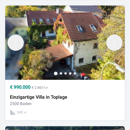
€
990.000
€ 2.867/㎡
Einzigartige Villa in Toplage
2500 Baden
345 ㎡