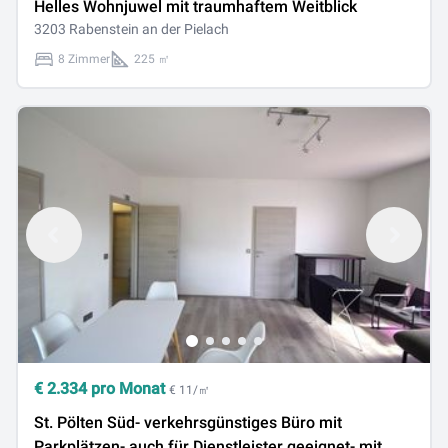
Helles Wohnjuwel mit traumhaftem Weitblick
3203 Rabenstein an der Pielach
8 Zimmer
225 ㎡
€
2.334
pro Monat
€ 11/㎡
St. Pölten Süd- verkehrsgünstiges Büro mit
Parkplätzen- auch für Dienstleister geeignet- mit