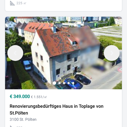
225 ㎡
€
349.000
€ 1.551/㎡
Renovierungsbedürftiges Haus in Toplage von
St.Pölten
3100 St. Pölten