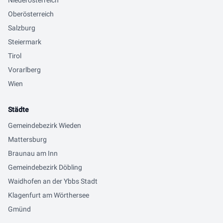
Niederösterreich
Oberösterreich
Salzburg
Steiermark
Tirol
Vorarlberg
Wien
Städte
Gemeindebezirk Wieden
Mattersburg
Braunau am Inn
Gemeindebezirk Döbling
Waidhofen an der Ybbs Stadt
Klagenfurt am Wörthersee
Gmünd