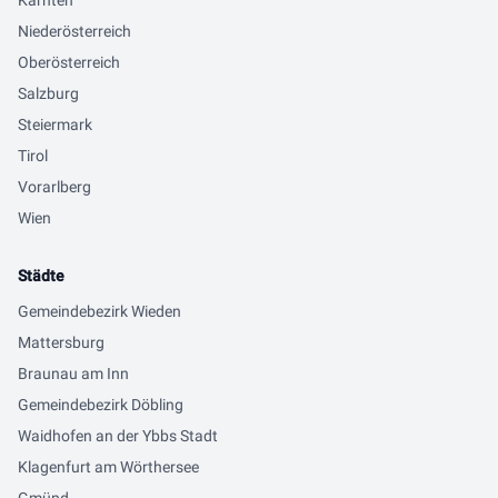
Kärnten
Niederösterreich
Oberösterreich
Salzburg
Steiermark
Tirol
Vorarlberg
Wien
Städte
Gemeindebezirk Wieden
Mattersburg
Braunau am Inn
Gemeindebezirk Döbling
Waidhofen an der Ybbs Stadt
Klagenfurt am Wörthersee