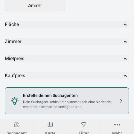
Zimmer
Fläche
Zimmer
Mietpreis
Kaufpreis
Nutzungsart
Erstelle deinen Suchagenten
Dein Suchagent schickt dir automatisch eine Nachricht,
wenn neue Immbilien verfügbar sind.
Makler
Suchagent
Karte
Filter
Mehr