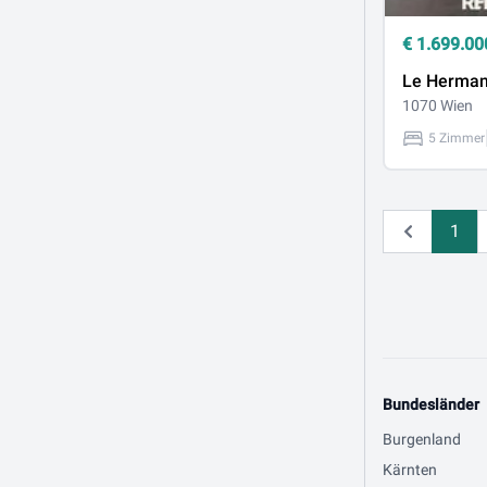
€
1.699.00
Le Herma
1070 Wien
5 Zimmer
1
Zurück
Bundesländer
Burgenland
Kärnten