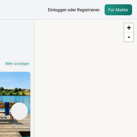
Einloggen oder Registrieren
Für Makler
+
-
Mehr anzeigen