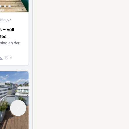
1.833/㎡
 – voll
tes
uf ca. 120
ing an der
nd, Garten,
30 ㎡