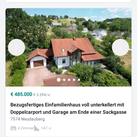
€
485.000
€ 3.299/㎡
Bezugsfertiges Einfamilienhaus voll unterkellert mit
Doppelcarport und Garage am Ende einer Sackgasse
7574 Neudauberg
4 Zimmer
147 ㎡