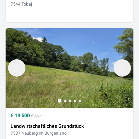
7544 Tobaj
€
19.500
€ 3/㎡
Landwirtschaftliches Grundstück
7537 Neuberg im Burgenland