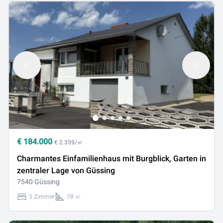
€
184.000
€ 2.359/㎡
Charmantes Einfamilienhaus mit Burgblick, Garten in
zentraler Lage von Güssing
7540 Güssing
3 Zimmer
78 ㎡