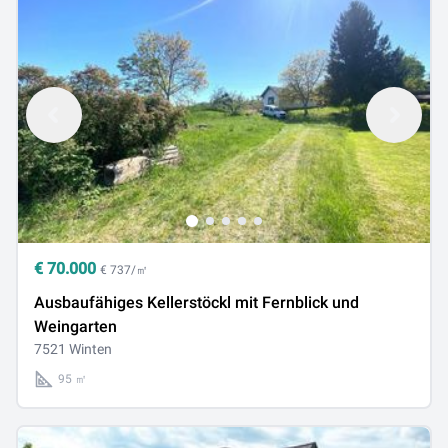
€
70.000
€ 737/㎡
Ausbaufähiges Kellerstöckl mit Fernblick und
Weingarten
7521 Winten
95 ㎡