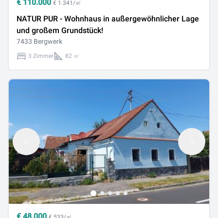
€
110.000
€ 1.341/㎡
NATUR PUR - Wohnhaus in außergewöhnlicher Lage
und großem Grundstück!
7433 Bergwerk
3 Zimmer
82 ㎡
€
48.000
€ 533/㎡