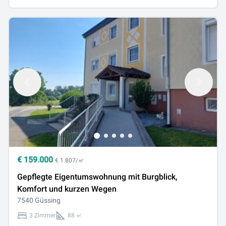
€
159.000
€ 1.807/㎡
Gepflegte Eigentumswohnung mit Burgblick,
Komfort und kurzen Wegen
7540 Güssing
3 Zimmer
88 ㎡