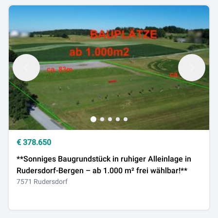
€
378.650
**Sonniges Baugrundstück in ruhiger Alleinlage in
Rudersdorf-Bergen – ab 1.000 m² frei wählbar!**
7571 Rudersdorf