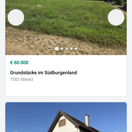
€
60.000
Grundstücke im Südburgenland
7552 Stinatz