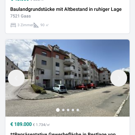
Baulandgrundstücke mit Altbestand in ruhiger Lage
7521 Gaas
3 Zimmer
90 ㎡
€
189.000
€ 1.734/㎡
**Repräsentative Gewerbefläche in Bestlage von