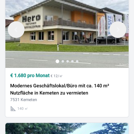
€
1.680
pro Monat
€ 12/㎡
Modernes Geschäftslokal/Büro mit ca. 140 m²
Nutzfläche in Kemeten zu vermieten
7531 Kemeten
140 ㎡