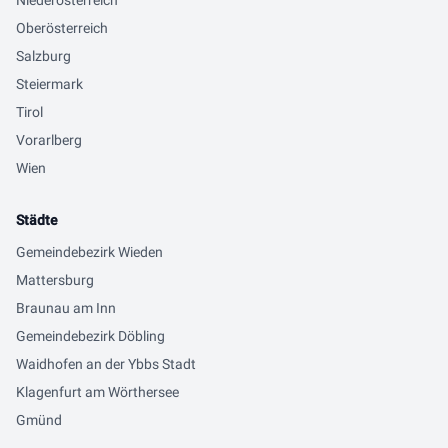
Niederösterreich
Oberösterreich
Salzburg
Steiermark
Tirol
Vorarlberg
Wien
Städte
Gemeindebezirk Wieden
Mattersburg
Braunau am Inn
Gemeindebezirk Döbling
Waidhofen an der Ybbs Stadt
Klagenfurt am Wörthersee
Gmünd