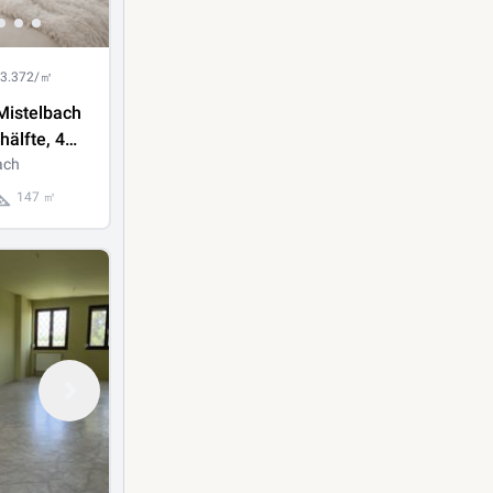
 3.372/㎡
Mistelbach
älfte, 4
8 m², 2
ach
, Seezugang
147 ㎡