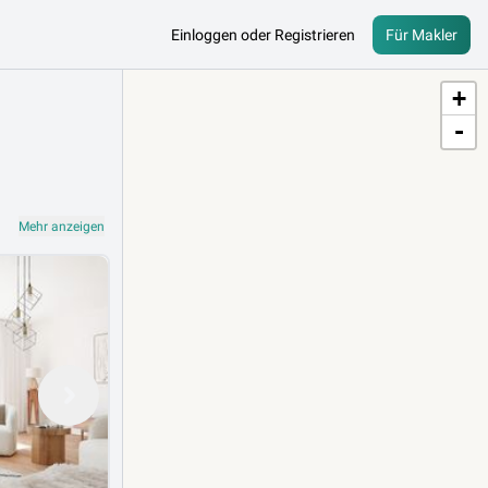
Einloggen oder Registrieren
Für Makler
+
-
Mehr anzeigen