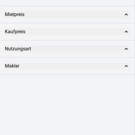
Mietpreis
Kaufpreis
Nutzungsart
Makler