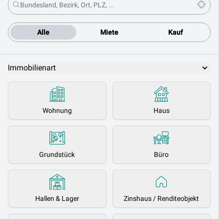
Alle
Miete
Kauf
Immobilienart
Wohnung
Haus
Grundstück
Büro
Hallen & Lager
Zinshaus / Renditeobjekt