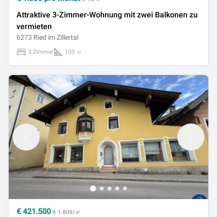
Attraktive 3-Zimmer-Wohnung mit zwei Balkonen zu
vermieten
6273 Ried im Zillertal
3 Zimmer
100 ㎡
€
421.500
€ 1.809/㎡