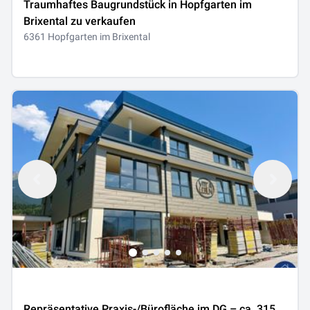
Traumhaftes Baugrundstück in Hopfgarten im
Brixental zu verkaufen
6361 Hopfgarten im Brixental
Repräsentative Praxis-/Bürofläche im DG – ca. 315