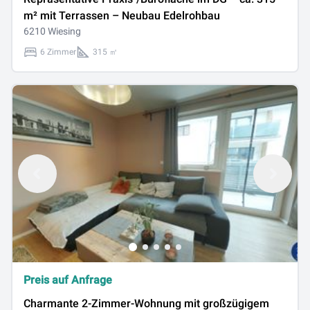
m² mit Terrassen – Neubau Edelrohbau
6210 Wiesing
6 Zimmer
315 ㎡
Preis auf Anfrage
Charmante 2-Zimmer-Wohnung mit großzügigem