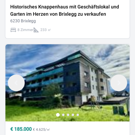
Historisches Knappenhaus mit Geschäftslokal und
Garten im Herzen von Brixlegg zu verkaufen
6230 Brixlegg
8 Zimmer
233 ㎡
€
185.000
€ 4.625/㎡