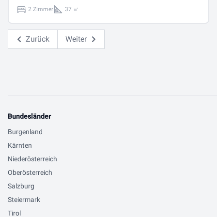
2 Zimmer
37 ㎡
Zurück
Weiter
Bundesländer
Burgenland
Kärnten
Niederösterreich
Oberösterreich
Salzburg
Steiermark
Tirol