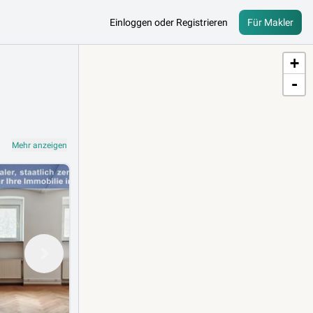
Einloggen oder Registrieren
Für Makler
+
-
Mehr anzeigen