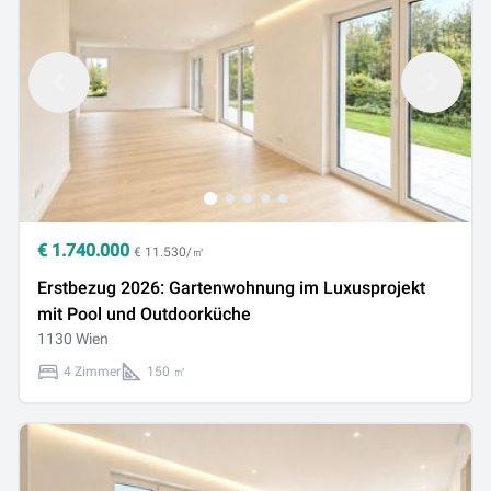
€
1.740.000
€ 11.530/㎡
Erstbezug 2026: Gartenwohnung im Luxusprojekt
mit Pool und Outdoorküche
1130 Wien
4 Zimmer
150 ㎡