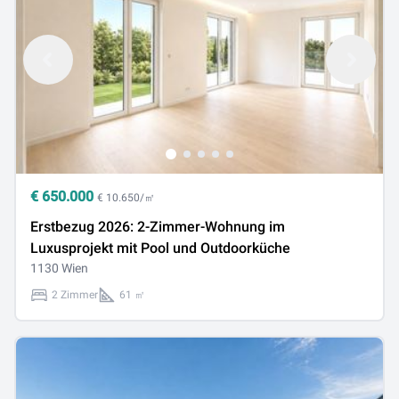
€
650.000
€ 10.650/㎡
Erstbezug 2026: 2-Zimmer-Wohnung im
Luxusprojekt mit Pool und Outdoorküche
1130 Wien
2 Zimmer
61 ㎡