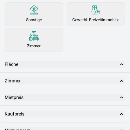
Sonstige
Gewerbl. Freizeitimmobilie
Zimmer
Fläche
Zimmer
Mietpreis
Kaufpreis