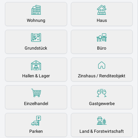
Wohnung
Haus
Grundstück
Büro
Hallen & Lager
Zinshaus / Renditeobjekt
Einzelhandel
Gastgewerbe
Parken
Land & Forstwirtschaft