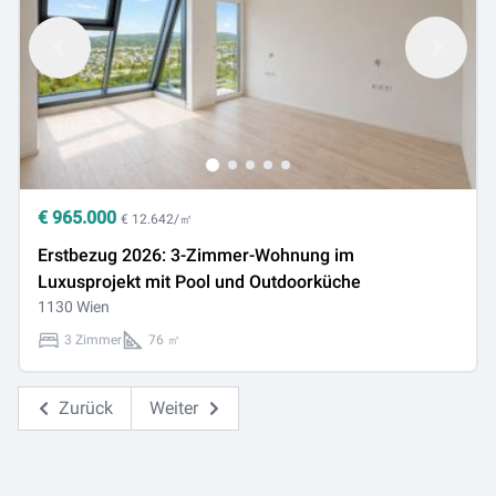
€
965.000
€ 12.642/㎡
Erstbezug 2026: 3-Zimmer-Wohnung im
Luxusprojekt mit Pool und Outdoorküche
1130 Wien
3 Zimmer
76 ㎡
Zurück
Weiter