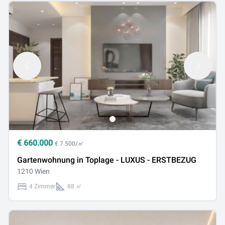
€
660.000
€ 7.500/㎡
Gartenwohnung in Toplage - LUXUS - ERSTBEZUG
1210 Wien
4 Zimmer
88 ㎡