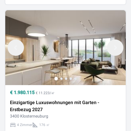
€
1.980.115
€ 11.223/㎡
Einzigartige Luxuswohnungen mit Garten -
Erstbezug 2027
3400 Klosterneuburg
4 Zimmer
176 ㎡