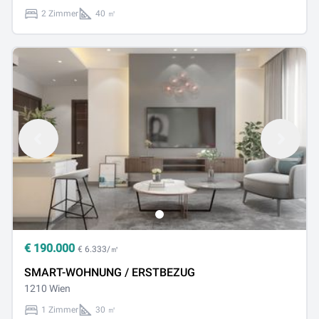
2 Zimmer
40 ㎡
€
190.000
€ 6.333/㎡
SMART-WOHNUNG / ERSTBEZUG
1210 Wien
1 Zimmer
30 ㎡