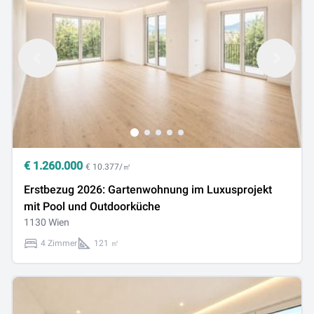
€
1.260.000
€ 10.377/㎡
Erstbezug 2026: Gartenwohnung im Luxusprojekt
mit Pool und Outdoorküche
1130 Wien
4 Zimmer
121 ㎡