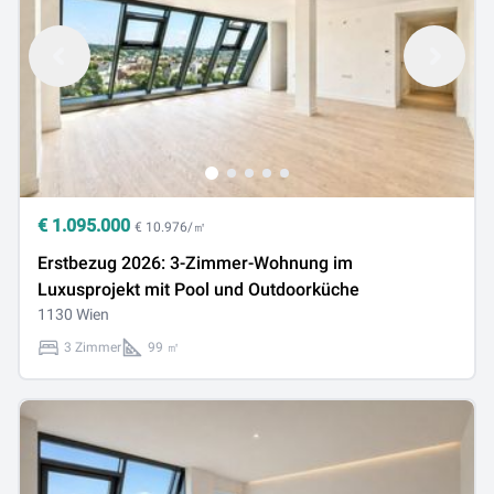
€
1.095.000
€ 10.976/㎡
Erstbezug 2026: 3-Zimmer-Wohnung im
Luxusprojekt mit Pool und Outdoorküche
1130 Wien
3 Zimmer
99 ㎡