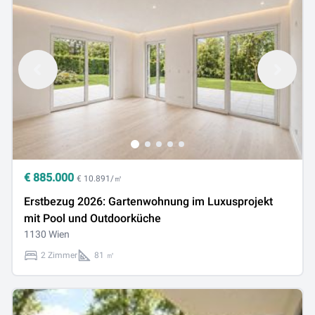
€
885.000
€ 10.891/㎡
Erstbezug 2026: Gartenwohnung im Luxusprojekt
mit Pool und Outdoorküche
1130 Wien
2 Zimmer
81 ㎡