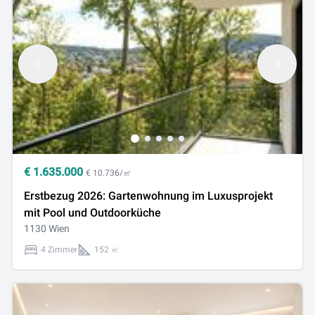
€
1.635.000
€ 10.736/㎡
Erstbezug 2026: Gartenwohnung im Luxusprojekt
mit Pool und Outdoorküche
1130 Wien
4 Zimmer
152 ㎡