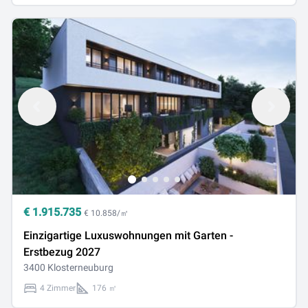
€
1.915.735
€ 10.858/㎡
Einzigartige Luxuswohnungen mit Garten -
Erstbezug 2027
3400 Klosterneuburg
4 Zimmer
176 ㎡