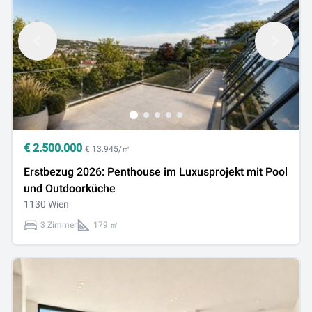
€
2.500.000
€ 13.945/㎡
Erstbezug 2026: Penthouse im Luxusprojekt mit Pool
und Outdoorküche
1130 Wien
3 Zimmer
179 ㎡