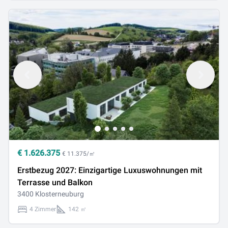
€
1.626.375
€ 11.375/㎡
Erstbezug 2027: Einzigartige Luxuswohnungen mit
Terrasse und Balkon
3400 Klosterneuburg
4 Zimmer
142 ㎡