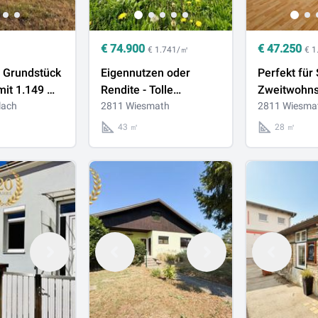
€
74.900
€
47.250
€ 1.741/㎡
€ 
s Grundstück
Eigennutzen oder
Perfekt für 
mit 1.149 m²
Rendite - Tolle
Zweitwohnsi
d Erlach
lach
Erdgeschosswohnung
2811 Wiesmath
Anlegerwoh
2811 Wiesma
mit 43 m² und
Wohnung mi
43 ㎡
28 ㎡
allgemeinen Garten
(Top 3) in 
(Top 1) in Wiesmath