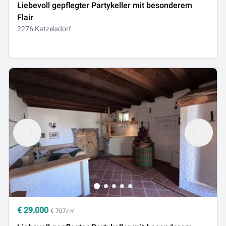
Liebevoll gepflegter Partykeller mit besonderem
Flair
2276 Katzelsdorf
€
29.000
€ 707/㎡