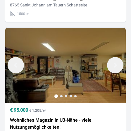
8765 Sankt Johann am Tauern Schattseite
1500 ㎡
€
95.000
€ 1.205/㎡
Wohnliches Magazin in U3-Nähe - viele
Nutzungsmöglichkeiten!