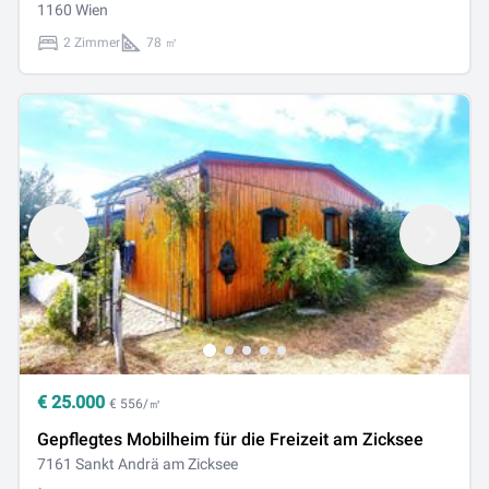
1160 Wien
2 Zimmer
78 ㎡
€
25.000
€ 556/㎡
Gepflegtes Mobilheim für die Freizeit am Zicksee
7161 Sankt Andrä am Zicksee