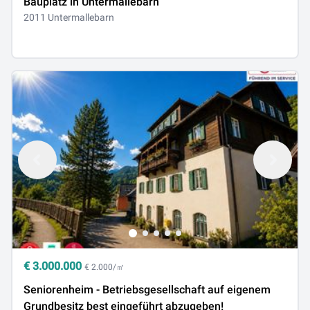
Bauplatz in Untermallebarn
2011 Untermallebarn
€
3.000.000
€ 2.000/㎡
Seniorenheim - Betriebsgesellschaft auf eigenem
Grundbesitz best eingeführt abzugeben!