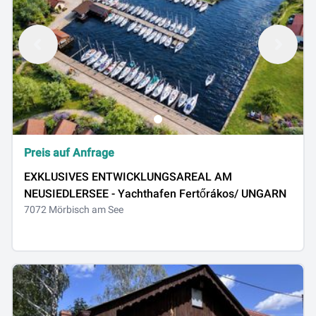
Preis auf Anfrage
EXKLUSIVES ENTWICKLUNGSAREAL AM
NEUSIEDLERSEE - Yachthafen Fertőrákos/ UNGARN
7072 Mörbisch am See