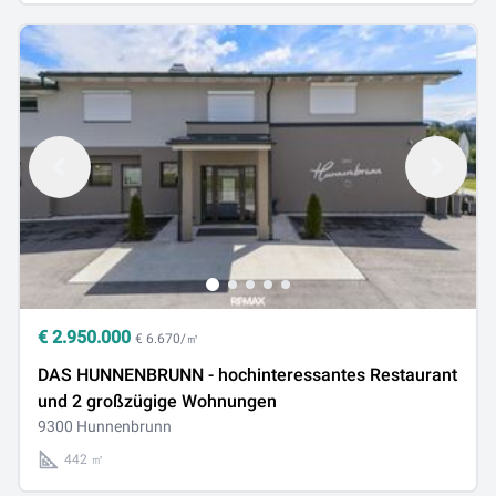
€
2.950.000
€ 6.670/㎡
DAS HUNNENBRUNN - hochinteressantes Restaurant
und 2 großzügige Wohnungen
9300 Hunnenbrunn
442 ㎡