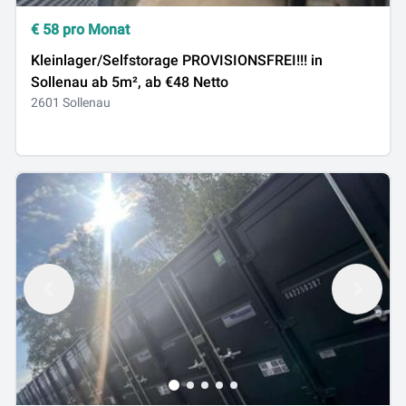
€
58
pro Monat
Kleinlager/Selfstorage PROVISIONSFREI!!! in
Sollenau ab 5m², ab €48 Netto
2601 Sollenau