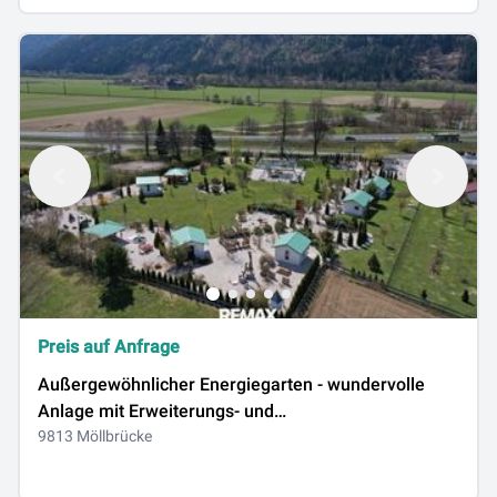
Preis auf Anfrage
Außergewöhnlicher Energiegarten - wundervolle
Anlage mit Erweiterungs- und
Umwidmungsmöglichkeit in Bauland
9813 Möllbrücke