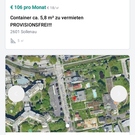
€
106
pro Monat
€ 18/㎡
Container ca. 5,8 m² zu vermieten
PROVISIONSFREI!!!
2601 Sollenau
5 ㎡