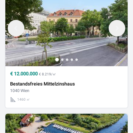
€
12.000.000
€ 8.219/㎡
Bestandsfreies Mittelzinshaus
1040 Wien
1460 ㎡