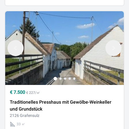
€
7.500
€ 227/㎡
Traditionelles Presshaus mit Gewölbe-Weinkeller
und Grundstück
2126 Grafensulz
33 ㎡