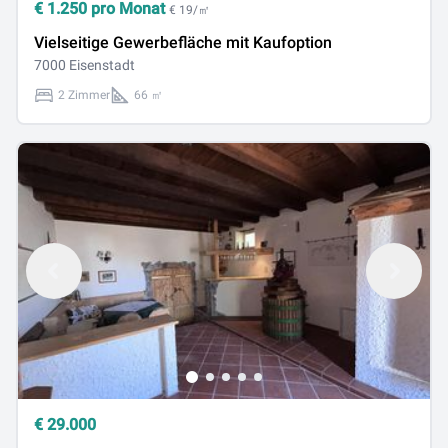
€
1.250
pro Monat
€ 19/㎡
Vielseitige Gewerbefläche mit Kaufoption
7000 Eisenstadt
2 Zimmer
66 ㎡
€
29.000