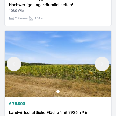
Hochwertige Lagerräumlichkeiten!
1080 Wien
2 Zimmer
144 ㎡
€
75.000
Landwirtschaftliche Fläche ´mit 7926 m² in