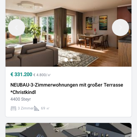
€
331.200
€ 4.800/㎡
NEUBAU-3-Zimmerwohnungen mit großer Terrasse
*Christkindl
4400 Steyr
3 Zimmer
69 ㎡