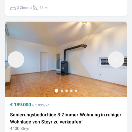
3 Zimmer
55 ㎡
€
139.000
€ 1.932/㎡
Sanierungsbedürftige 3-Zimmer-Wohnung in ruhiger
Wohnlage von Steyr zu verkaufen!
4400 Steyr