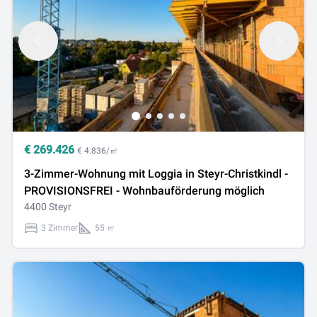
€
269.426
€ 4.836/㎡
3-Zimmer-Wohnung mit Loggia in Steyr-Christkindl -
PROVISIONSFREI - Wohnbauförderung möglich
4400 Steyr
3 Zimmer
55 ㎡