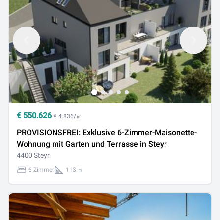
€
550.626
€ 4.836/㎡
PROVISIONSFREI: Exklusive 6-Zimmer-Maisonette-
Wohnung mit Garten und Terrasse in Steyr
4400 Steyr
6 Zimmer
113 ㎡