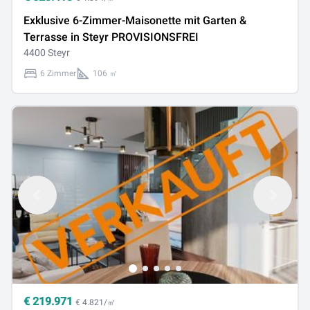
Exklusive 6-Zimmer-Maisonette mit Garten &
Terrasse in Steyr PROVISIONSFREI
4400 Steyr
6 Zimmer
106 ㎡
€
219.971
€ 4.821/㎡