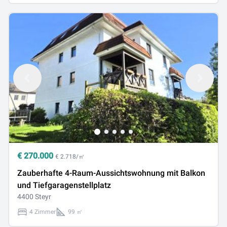
€
270.000
€ 2.718/㎡
Zauberhafte 4-Raum-Aussichtswohnung mit Balkon
und Tiefgaragenstellplatz
4400 Steyr
4 Zimmer
99 ㎡