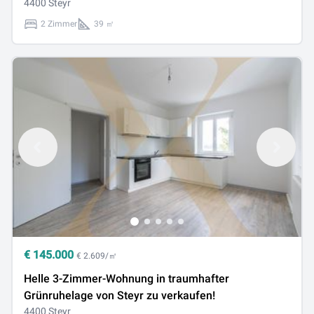
4400 Steyr
2 Zimmer
39 ㎡
€
145.000
€ 2.609/㎡
Helle 3-Zimmer-Wohnung in traumhafter
Grünruhelage von Steyr zu verkaufen!
4400 Steyr