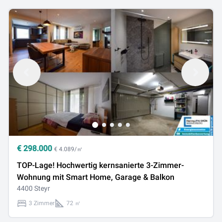
€
298.000
€ 4.089/㎡
TOP-Lage! Hochwertig kernsanierte 3-Zimmer-
Wohnung mit Smart Home, Garage & Balkon
4400 Steyr
3 Zimmer
72 ㎡