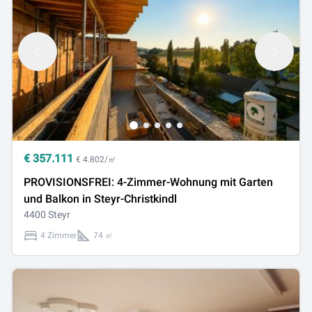
€
357.111
€ 4.802/㎡
PROVISIONSFREI: 4-Zimmer-Wohnung mit Garten
und Balkon in Steyr-Christkindl
4400 Steyr
4 Zimmer
74 ㎡