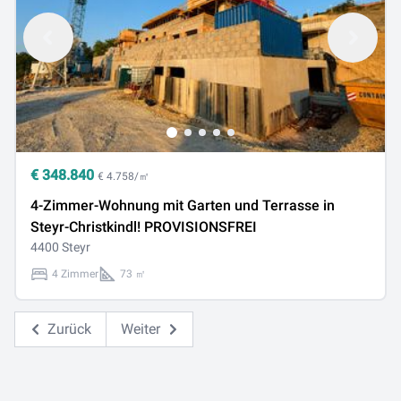
€
348.840
€ 4.758/㎡
4-Zimmer-Wohnung mit Garten und Terrasse in
Steyr-Christkindl! PROVISIONSFREI
4400 Steyr
4 Zimmer
73 ㎡
Zurück
Weiter