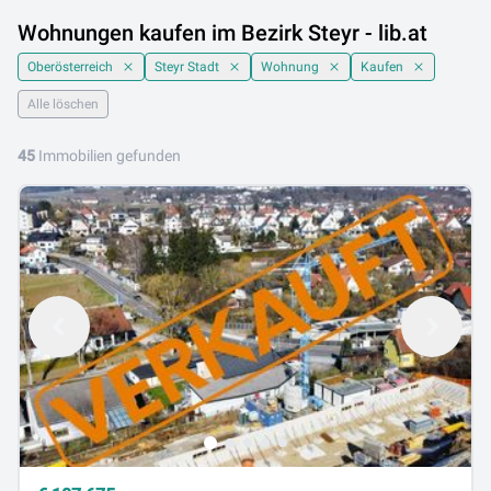
Wohnungen kaufen im Bezirk Steyr - lib.at
Oberösterreich
Steyr Stadt
Wohnung
Kaufen
Alle löschen
45
Immobilien gefunden