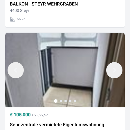
BALKON - STEYR WEHRGRABEN
4400 Steyr
66 ㎡
€
105.000
€ 2.692/㎡
Sehr zentrale vermietete Eigentumswohnung