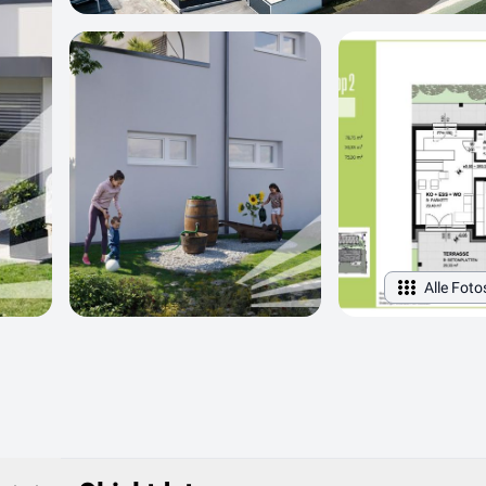
Alle Foto
Objektdaten