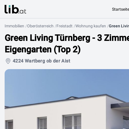
Startseit
Immobilien
Oberösterreich
Freistadt
Wohnung kaufen
Green Living Türnberg - 3 Zim
Eigengarten (Top 2)
4224 Wartberg ob der Aist