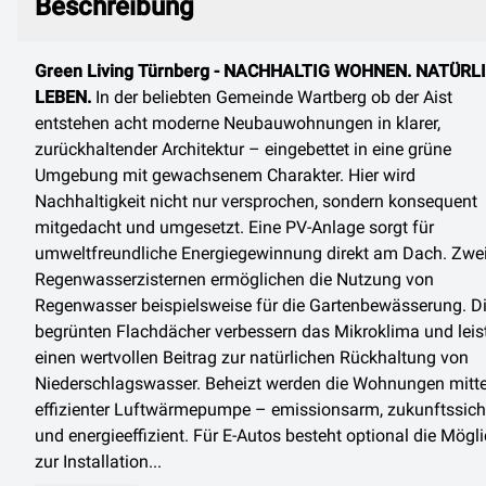
Beschreibung
Green Living Türnberg - NACHHALTIG WOHNEN. NATÜRL
LEBEN.
In der beliebten Gemeinde Wartberg ob der Aist
entstehen acht moderne Neubauwohnungen in klarer,
zurückhaltender Architektur – eingebettet in eine grüne
Umgebung mit gewachsenem Charakter. Hier wird
Nachhaltigkeit nicht nur versprochen, sondern konsequent
mitgedacht und umgesetzt. Eine PV-Anlage sorgt für
umweltfreundliche Energiegewinnung direkt am Dach. Zwe
Regenwasserzisternen ermöglichen die Nutzung von
Regenwasser beispielsweise für die Gartenbewässerung. D
begrünten Flachdächer verbessern das Mikroklima und leis
einen wertvollen Beitrag zur natürlichen Rückhaltung von
Niederschlagswasser. Beheizt werden die Wohnungen mitte
effizienter Luftwärmepumpe – emissionsarm, zukunftssich
und energieeffizient. Für E-Autos besteht optional die Mögli
zur Installation...