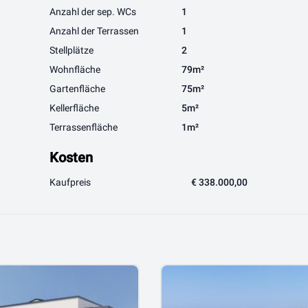
Anzahl der sep. WCs
1
Anzahl der Terrassen
1
Stellplätze
2
Wohnfläche
79m²
Gartenfläche
75m²
Kellerfläche
5m²
Terrassenfläche
1m²
Kosten
Kaufpreis
€ 338.000,00