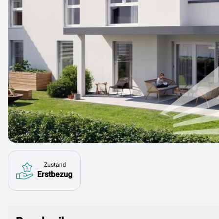
Zustand
Erstbezug
Beschreibung