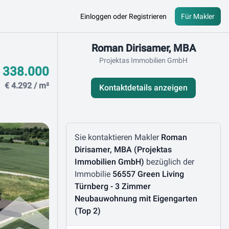
Einloggen oder Registrieren
Für Makler
Kontaktdaten
Roman Dirisamer, MBA
Projektas Immobilien GmbH
 338.000
€ 4.292 / m²
Kontaktdetails anzeigen
Nachricht schreiben
Sie kontaktieren Makler
Roman
Dirisamer, MBA (Projektas
Immobilien GmbH)
bezüglich der
Immobilie
56557 Green Living
Türnberg - 3 Zimmer
Neubauwohnung mit Eigengarten
(Top 2)