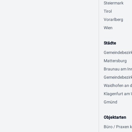
Steiermark
Tirol
Vorarlberg
Wien
Städte
Gemeindebezir
Mattersburg
Braunau am In
Gemeindebezirk
Waidhofen an d
Klagenfurt am 
Gmünd
Objektarten
Büro / Praxen 