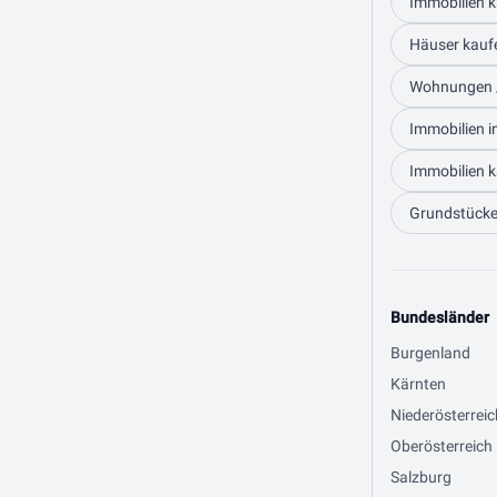
Immobilien k
Häuser kaufe
Wohnungen /
Immobilien i
Immobilien k
Grundstücke 
Bundesländer
Burgenland
Kärnten
Niederösterreic
Oberösterreich
Salzburg