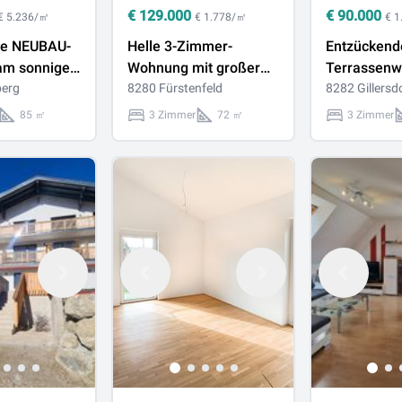
€
129.000
€
90.000
€ 5.236/㎡
€ 1.778/㎡
€ 
ige NEUBAU-
Helle 3-Zimmer-
Entzückend
am sonnigen
Wohnung mit großer
Terrassenw
!
berg
West-Terrasse und
8280 Fürstenfeld
Reihenhaus
8282 Gillersd
hochwertiger
VERKAUFT
85 ㎡
3 Zimmer
72 ㎡
3 Zimmer
Ausstattung in ruhiger
Lage