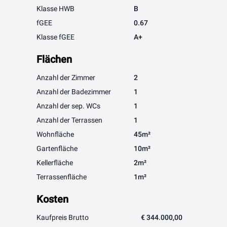
Klasse HWB
B
fGEE
0.67
Klasse fGEE
A+
Flächen
Anzahl der Zimmer
2
Anzahl der Badezimmer
1
Anzahl der sep. WCs
1
Anzahl der Terrassen
1
Wohnfläche
45m²
Gartenfläche
10m²
Kellerfläche
2m²
Terrassenfläche
1m²
Kosten
Kaufpreis Brutto
€ 344.000,00