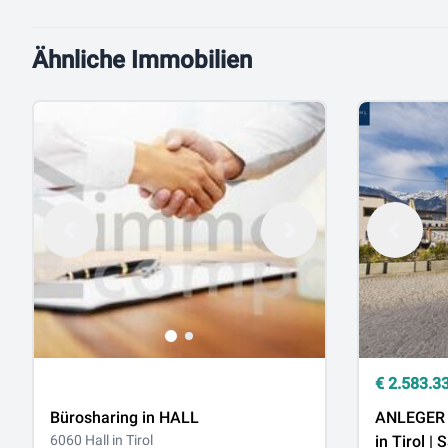
Ähnliche Immobilien
€
2.583.3
Bürosharing in HALL
ANLEGER 
6060 Hall in Tirol
in Tirol |