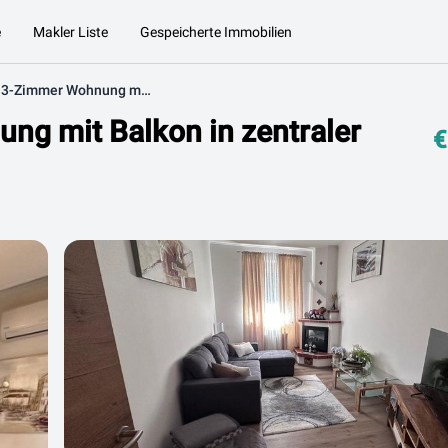
e
Makler Liste
Gespeicherte Immobilien
Stilvoll sanierte 3-Zimmer Wohnung mit Balkon in zentraler Lage zu verkaufen
ung mit Balkon in zentraler
€