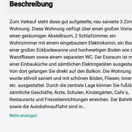
Beschreibung
Zum Verkauf steht diese gut aufgeteilte, neu sanierte 3 Zi
Wohnung. Diese Wohnung verfügt über einen großen Vorr
einen geräumigen Abstellraum, 2 Schlafzimmer, ein
Wohnzimmer mit einem eingebautem Elektrokamin, ein Ba
einer großen Eckbadewanne und hochwertigen Boden wie 
Wandfliesen sowie einem separaten WC. Der Essraum ist m
einer Einbauküche und sämtlichen Elektrogeräten ausgestat
Von dort gelangen Sie direkt auf den Balkon. Die Wohnung
wurde stilvoll saniert und mit schönen Böden, Fliesen, Inne
etc. ausgestattet. Durch die zentrale Lage können Sie fußlä
sämtliche Geschäfte, Ärzte, Schulen, Kindergärten, Cafe`s,
Restaurants und Freizeiteinrichtungen erreichen. Der Bahn
sowie die Autobahnauffahrt sind in...
Mehr anzeigen