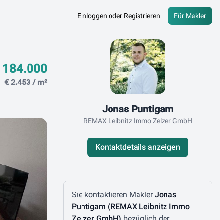
Einloggen oder Registrieren
Für Makler
Kontaktdaten
 184.000
€ 2.453 / m²
Jonas Puntigam
REMAX Leibnitz Immo Zelzer GmbH
Kontaktdetails anzeigen
Nachricht schreiben
Sie kontaktieren Makler
Jonas
Puntigam (REMAX Leibnitz Immo
Zelzer GmbH)
bezüglich der