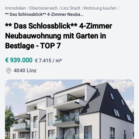
Immobilien
Oberösterreich
Linz Stadt
Wohnung kaufen
** Das Schlossblick** 4-Zimmer Neubauwohnung mit Garten in Bestlage - TOP 7
** Das Schlossblick** 4-Zimmer
Neubauwohnung mit Garten in
Bestlage - TOP 7
€ 939.000
€ 7.415 / m²
4040 Linz