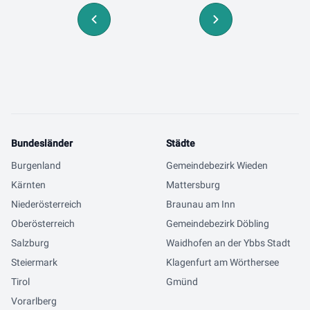
Bundesländer
Städte
Burgenland
Gemeindebezirk Wieden
Kärnten
Mattersburg
Niederösterreich
Braunau am Inn
Oberösterreich
Gemeindebezirk Döbling
Salzburg
Waidhofen an der Ybbs Stadt
Steiermark
Klagenfurt am Wörthersee
Tirol
Gmünd
Vorarlberg