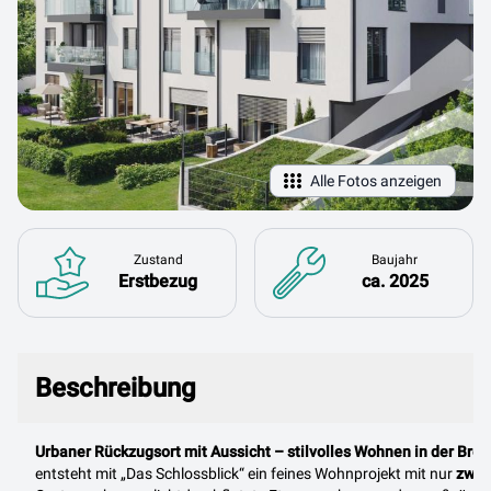
Alle Fotos anzeigen
Zustand
Baujahr
Erstbezug
ca. 2025
Beschreibung
Beschreibung
Urbaner Rückzugsort mit Aussicht – stilvolles Wohnen in der Bre
entsteht mit „Das Schlossblick“ ein feines Wohnprojekt mit nur
zwöl