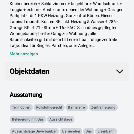
Küchenbereich + Schlafzimmer + begehbarer Wandschrank +
Loggia + externer Abstellraum neben der Wohnung + Garagen
Parkplatz für 1 PKW Heizung : Gaszentral Böden: Fliesen,
Laminat monatl. Kosten BK: inkl. Heizung & Wasser € 286.-
Garage BK : € 21.- Strom € 16.- FACTS: schönes gepflegtes
Wohngebäude, breiter Gang zur Wohnung , alle
Räumlichkeiten gut mit dem Lift erreichbar, ruhige zentrale
Lage, ideal für Singles, Pärchen, oder Anleger...
Mehr anzeigen
Objektdaten
Objektdaten
Ausstattung
Teilmöbliert
Rollstuhlgerecht
Barrierefrei
Zentralheizung
Befeuerung mit Gas
Aussichtslage
Aussichtslage Unverbaubar
Barrierefrei
Bus
Eisenbahn