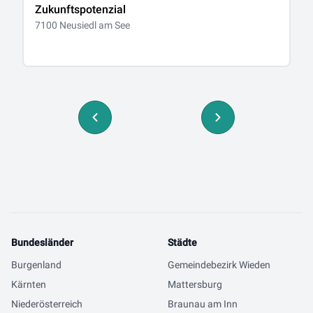
Zukunftspotenzial
A
7100 Neusiedl am See
71
Bundesländer
Städte
Burgenland
Gemeindebezirk Wieden
Kärnten
Mattersburg
Niederösterreich
Braunau am Inn