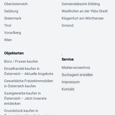
Oberösterreich
Gemeindebezirk Döbling
Salzburg
Waidhofen an der Ybbs Stadt
Steiermark
Klagenfurt am Wörthersee
Tirol
Gmünd
Vorarlberg
Wien
Objektarten
.
Service
Büro / Praxen kaufen
Maklerverzeichnis
Einzelhandel kaufen in
Österreich – Aktuelle Angebote
Suchagent erstellen
Gewerbliche Freizeitimmobilien
Impressum
in Österreich kaufen
Kontakt
Gastgewerbe kaufen in
Österreich – Jetzt Inserate
entdecken
Grundstück kaufen in