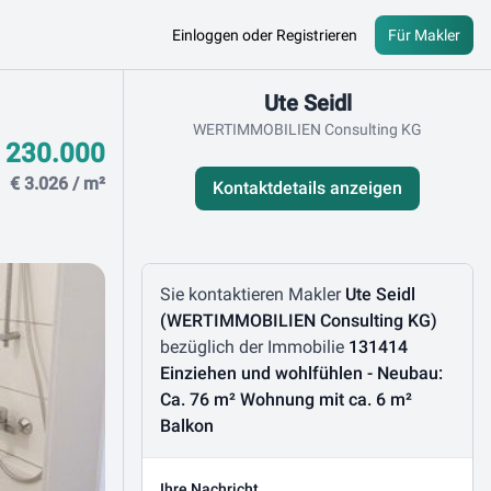
Einloggen oder Registrieren
Für Makler
Kontaktdaten
Ute Seidl
WERTIMMOBILIEN Consulting KG
 230.000
€ 3.026 / m²
Kontaktdetails anzeigen
Nachricht schreiben
Sie kontaktieren Makler
Ute Seidl
(WERTIMMOBILIEN Consulting KG)
bezüglich der Immobilie
131414
Einziehen und wohlfühlen - Neubau:
Ca. 76 m² Wohnung mit ca. 6 m²
Balkon
Ihre Nachricht