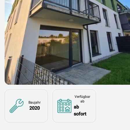
Verfügbar
ab
Baujahr
ab
2020
sofort