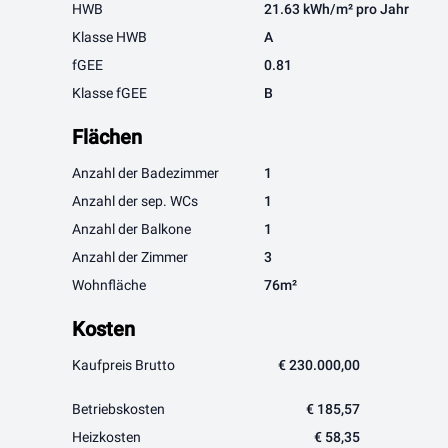
HWB
21.63 kWh/m² pro Jahr
Klasse HWB
A
fGEE
0.81
Klasse fGEE
B
Flächen
Anzahl der Badezimmer
1
Anzahl der sep. WCs
1
Anzahl der Balkone
1
Anzahl der Zimmer
3
Wohnfläche
76m²
Kosten
Kaufpreis Brutto
€ 230.000,00
Betriebskosten
€ 185,57
Heizkosten
€ 58,35