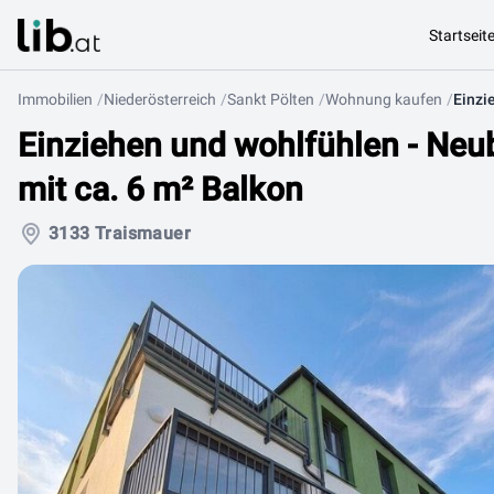
Startseit
Immobilien
Niederösterreich
Sankt Pölten
Wohnung kaufen
Einziehen und wohlfühlen - Ne
mit ca. 6 m² Balkon
3133 Traismauer