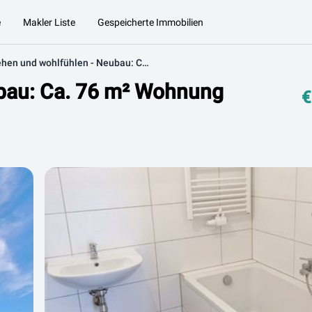
e
Makler Liste
Gespeicherte Immobilien
Einziehen und wohlfühlen - Neubau: Ca. 76 m² Wohnung mit ca. 6 m² Balkon
ubau: Ca. 76 m² Wohnung
€