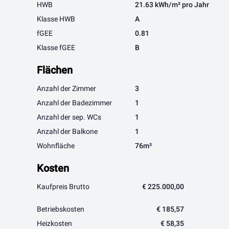
HWB
21.63 kWh/m² pro Jahr
Klasse HWB
A
fGEE
0.81
Klasse fGEE
B
Flächen
Anzahl der Zimmer
3
Anzahl der Badezimmer
1
Anzahl der sep. WCs
1
Anzahl der Balkone
1
Wohnfläche
76m²
Kosten
Kaufpreis Brutto
€ 225.000,00
Betriebskosten
€ 185,57
Heizkosten
€ 58,35