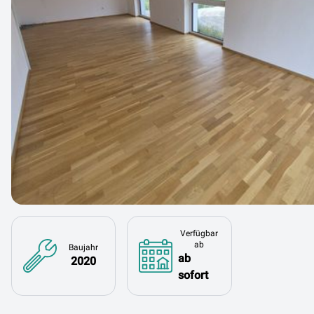
Verfügbar
ab
Baujahr
ab
2020
sofort