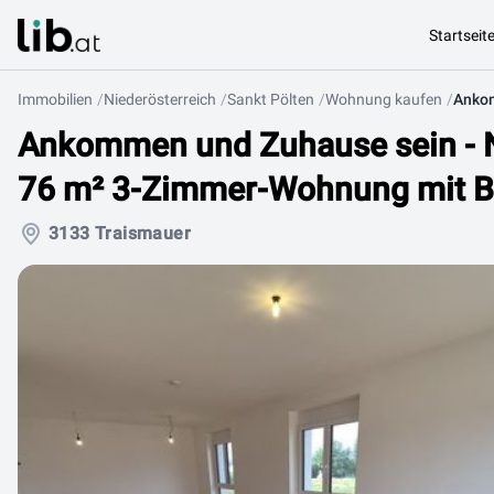
Startseit
Immobilien
Niederösterreich
Sankt Pölten
Wohnung kaufen
Ankommen und Zuhause sein - N
76 m² 3-Zimmer-Wohnung mit B
3133 Traismauer