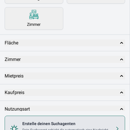
Zimmer
Fläche
Zimmer
Mietpreis
Kaufpreis
Nutzungsart
Erstelle deinen Suchagenten
Makler
Dein Suchagent schickt dir automatisch eine Nachricht,