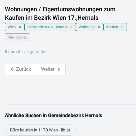
Wohnungen / Eigentumswohnungen zum
Kaufen im Bezirk Wien 17.,Hernals
Wien
Gemeindebezirk Hernals
Wohnung
Kaufen
Alle löschen
0
Immobilien gefunden
Zurück
Weiter
Ähnliche Suchen in Gemeindebezirk Hernals
Büro kaufen in 1170 Wien - lib.at